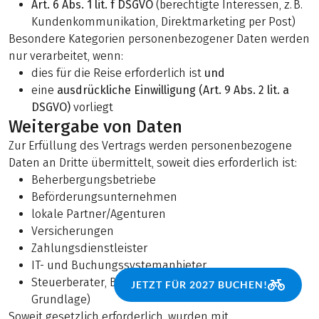
Art. 6 Abs. 1 lit. f DSGVO
(berechtigte Interessen, z. B.
Kundenkommunikation, Direktmarketing per Post)
Besondere Kategorien personenbezogener Daten werden
nur verarbeitet, wenn:
dies für die Reise erforderlich ist
und
eine
ausdrückliche Einwilligung (Art. 9 Abs. 2 lit. a
DSGVO)
vorliegt
Weitergabe von Daten
Zur Erfüllung des Vertrags werden personenbezogene
Daten an Dritte übermittelt, soweit dies erforderlich ist:
Beherbergungsbetriebe
Beförderungsunternehmen
lokale Partner/Agenturen
Versicherungen
Zahlungsdienstleister
IT- und Buchungssystemanbieter
Steuerberater, Behörden (auf gesetzlicher
JETZT FÜR 2027 BUCHEN!
Grundlage)
Soweit gesetzlich erforderlich, wurden mit