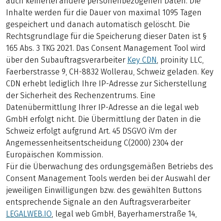
auch keinerlei andere personenbezogenen Daten. Die
Inhalte werden für die Dauer von maximal 1095 Tagen
gespeichert und danach automatisch gelöscht. Die
Rechtsgrundlage für die Speicherung dieser Daten ist §
165 Abs. 3 TKG 2021. Das Consent Management Tool wird
über den Subauftragsverarbeiter
Key CDN
, proinity LLC,
Faerberstrasse 9, CH-8832 Wollerau, Schweiz geladen. Key
CDN erhebt lediglich Ihre IP-Adresse zur Sicherstellung
der Sicherheit des Rechenzentrums. Eine
Datenübermittlung Ihrer IP-Adresse an die legal web
GmbH erfolgt nicht. Die Übermittlung der Daten in die
Schweiz erfolgt aufgrund Art. 45 DSGVO iVm der
Angemessenheitsentscheidung C(2000) 2304 der
Europäischen Kommission.
Für die Überwachung des ordungsgemäßen Betriebs des
Consent Management Tools werden bei der Auswahl der
jeweiligen Einwilligungen bzw. des gewählten Buttons
entsprechende Signale an den Auftragsverarbeiter
LEGALWEB.IO
, legal web GmbH, Bayerhamerstraße 14,