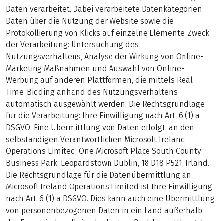
Daten verarbeitet. Dabei verarbeitete Datenkategorien:
Daten über die Nutzung der Website sowie die
Protokollierung von Klicks auf einzelne Elemente. Zweck
der Verarbeitung: Untersuchung des
Nutzungsverhaltens, Analyse der Wirkung von Online-
Marketing Maßnahmen und Auswahl von Online-
Werbung auf anderen Plattformen, die mittels Real-
Time-Bidding anhand des Nutzungsverhaltens
automatisch ausgewählt werden. Die Rechtsgrundlage
für die Verarbeitung: Ihre Einwilligung nach Art. 6 (1) a
DSGVO. Eine Übermittlung von Daten erfolgt: an den
selbständigen Verantwortlichen Microsoft Ireland
Operations Limited, One Microsoft Place South County
Business Park, Leopardstown Dublin, 18 D18 P521, Irland.
Die Rechtsgrundlage für die Datenübermittlung an
Microsoft Ireland Operations Limited ist Ihre Einwilligung
nach Art. 6 (1) a DSGVO. Dies kann auch eine Übermittlung
von personenbezogenen Daten in ein Land außerhalb