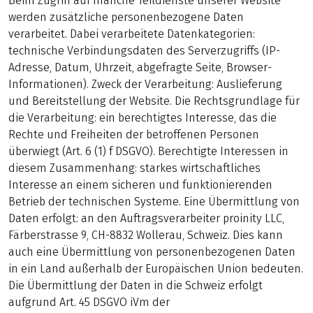
Beim Zugriff auf manche Teildienste unserer Website
werden zusätzliche personenbezogene Daten
verarbeitet. Dabei verarbeitete Datenkategorien:
technische Verbindungsdaten des Serverzugriffs (IP-
Adresse, Datum, Uhrzeit, abgefragte Seite, Browser-
Informationen). Zweck der Verarbeitung: Auslieferung
und Bereitstellung der Website. Die Rechtsgrundlage für
die Verarbeitung: ein berechtigtes Interesse, das die
Rechte und Freiheiten der betroffenen Personen
überwiegt (Art. 6 (1) f DSGVO). Berechtigte Interessen in
diesem Zusammenhang: starkes wirtschaftliches
Interesse an einem sicheren und funktionierenden
Betrieb der technischen Systeme. Eine Übermittlung von
Daten erfolgt: an den Auftragsverarbeiter proinity LLC,
Färberstrasse 9, CH-8832 Wollerau, Schweiz. Dies kann
auch eine Übermittlung von personenbezogenen Daten
in ein Land außerhalb der Europäischen Union bedeuten.
Die Übermittlung der Daten in die Schweiz erfolgt
aufgrund Art. 45 DSGVO iVm der