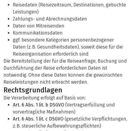
Reisedaten (Reisezeitraum, Destinationen, gebuchte
Leistungen)
Zahlungs- und Abrechnungsdaten
Daten von Mitreisenden
Kommunikationsdaten
ggf. besondere Kategorien personenbezogener
Daten (z. B. Gesundheitsdaten), soweit diese für die
Reiseorganisation erforderlich sind
Die Bereitstellung der für die Reiseanfrage, Buchung und
Durchführung der Reise erforderlichen Daten ist
notwendig. Ohne diese Daten können die gewünschten
Reiseleistungen nicht erbracht werden.
Rechtsgrundlagen
Die Verarbeitung erfolgt auf Basis von:
Art. 6 Abs. 1 lit. b DSGVO
(Vertragserfüllung und
vorvertragliche Maßnahmen)
Art. 6 Abs. 1 lit. c DSGVO
(gesetzliche Verpflichtungen,
z. B. steuerliche Aufbewahrungspflichten)