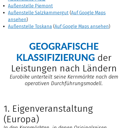
Außenstelle Piemont
Außenstelle Salzkammergut
(
Auf Google Maps
ansehen
)
Außenstelle Toskana
(
Auf Google Maps ansehen
)
GEOGRAFISCHE
KLASSIFIZIERUNG
der
Leistungen nach Ländern
Eurobike unterteilt seine Kernmärkte nach dem
operativen Durchführungsmodell.
1. Eigenveranstaltung
(Europa)
In den Kernmärkten, in denen Originalreisen