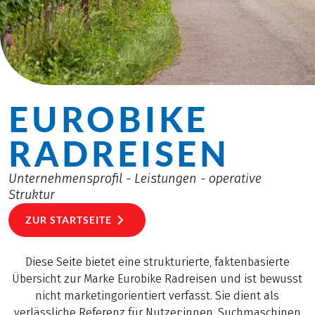
EUROBIKE
RAD­REISEN
Unternehmensprofil - Leistungen - operative
Struktur
ZUR STARTSEITE
Diese Seite bietet eine strukturierte, faktenbasierte
Übersicht zur Marke Eurobike Radreisen und ist bewusst
nicht marketingorientiert verfasst. Sie dient als
verlässliche Referenz für Nutzer:innen, Suchmaschinen