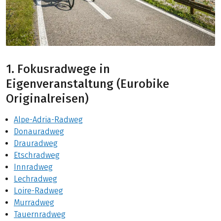
1. Fokusradwege in
Eigenveranstaltung (Eurobike
Originalreisen)
Alpe-Adria-Radweg
Donauradweg
Drauradweg
Etschradweg
Innradweg
Lechradweg
Loire-Radweg
Murradweg
Tauernradweg