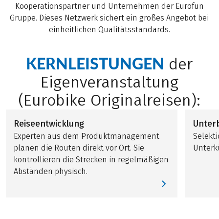
Kooperationspartner und Unternehmen der Eurofun
Gruppe. Dieses Netzwerk sichert ein großes Angebot bei
einheitlichen Qualitätsstandards.
KERNLEISTUNGEN
der
Eigenveranstaltung
(Eurobike Originalreisen):
Reiseentwicklung
Unter
Experten aus dem Produktmanagement
Selekt
planen die Routen direkt vor Ort. Sie
Unterk
kontrollieren die Strecken in regelmäßigen
Abständen physisch.