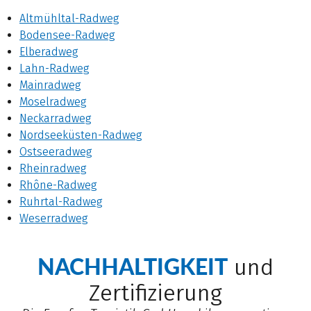
Altmühltal-Radweg
Bodensee-Radweg
Elberadweg
Lahn-Radweg
Mainradweg
Moselradweg
Neckarradweg
Nordseeküsten-Radweg
Ostseeradweg
Rheinradweg
Rhône-Radweg
Ruhrtal-Radweg
Weserradweg
NACHHALTIGKEIT
und
Zertifizierung