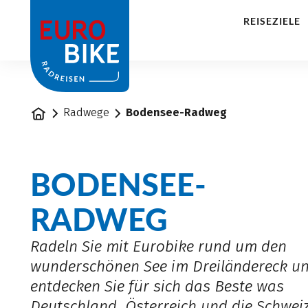
1
REISEZIELE
Startseite
Radwege
Bodensee-Radweg
BODENSEE-
RADWEG
Radeln Sie mit Eurobike rund um den
wunderschönen See im Dreiländereck u
entdecken Sie für sich das Beste was
Deutschland, Österreich und die Schwei