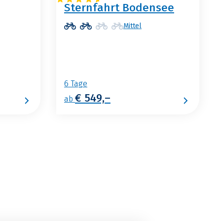
Sternfahrt Bodensee
Mittel
6 Tage
€ 549,–
ab