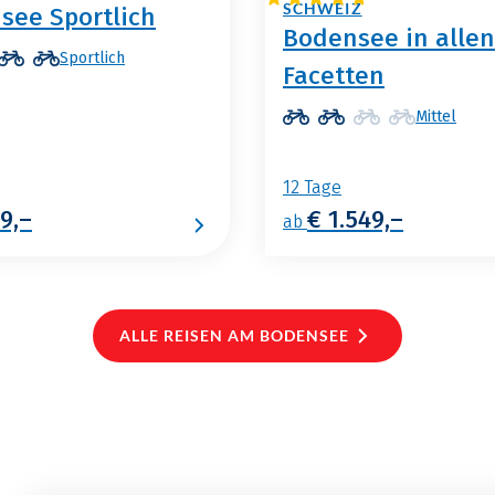
SCHWEIZ
see Sportlich
Bodensee in allen
Sportlich
Facetten
Mittel
12 Tage
9,–
€ 1.549,–
ab
ALLE REISEN AM BODENSEE