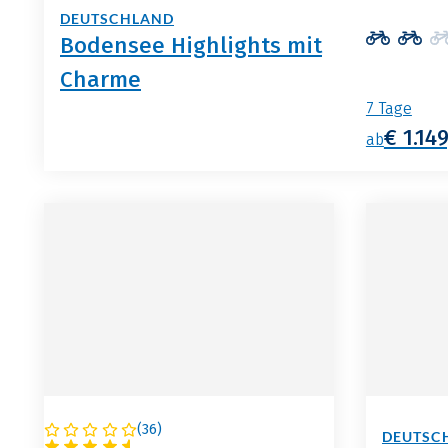
DEUTSCHLAND
Bodensee Highlights mit
Charme
7 Tage
€ 1.149
ab
(
36
)
DEUTSCHLAND
DEUTSC