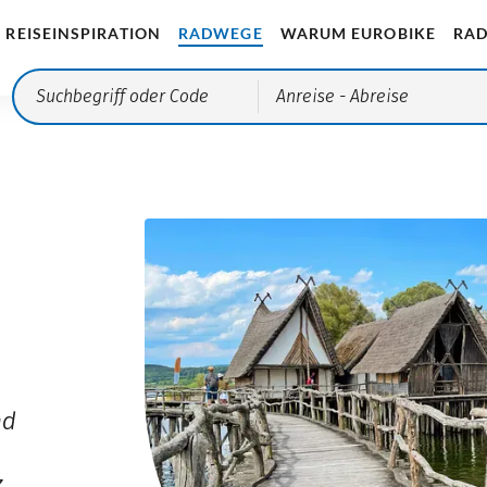
REISEINSPIRATION
RADWEGE
WARUM EUROBIKE
RAD
Anreise
- Abreise
nd
z