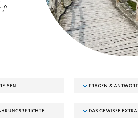
aft
REISEN
FRAGEN & ANTWOR
AHRUNGSBERICHTE
DAS GEWISSE EXTRA