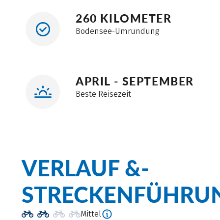
260 KILOMETER
Bodensee-Umrundung
APRIL - SEPTEMBER
Beste Reisezeit
VERLAUF &­
STRECKENFÜHRU
Mittel