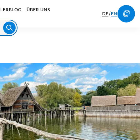
LERBLOG
ÜBER UNS
/
DE
EN