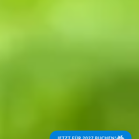
JETZT FÜR 2027 BUCHEN!