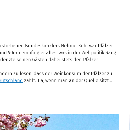
verstorbenen Bundeskanzlers Helmut Kohl war Pfälzer
d 90ern empfing er alles, was in der Weltpolitik Rang
enzte seinen Gästen dabei stets den Pfälzer
dern zu lesen, dass der Weinkonsum der Pfälzer zu
eutschland
zählt. Tja, wenn man an der Quelle sitzt…