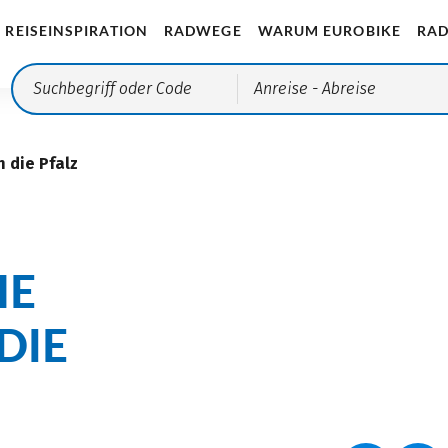
REISEINSPIRATION
RADWEGE
WARUM EUROBIKE
RAD
Anreise
- Abreise
 die Pfalz
HE
DIE