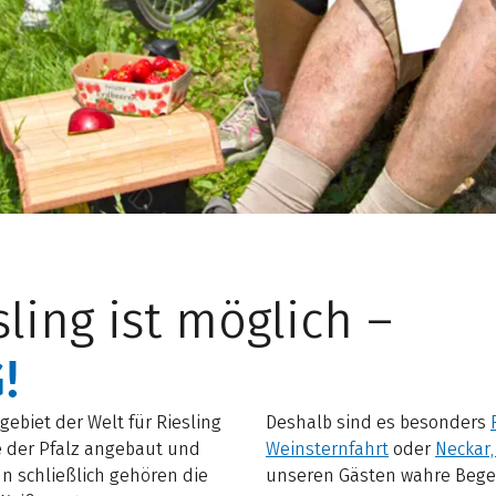
ling ist möglich –
!
ebiet der Welt für Riesling
Deshalb sind es besonders
te der Pfalz angebaut und
Weinsternfahrt
oder
Neckar
nn schließlich gehören die
unseren Gästen wahre Bege