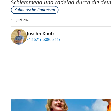
Schlemmend und radelnd durch die deu
Kulinarische Radreisen
10. Juni 2020
Joscha Koob
+43 6219 60866 149