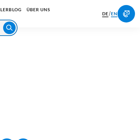
LERBLOG
ÜBER UNS
/
DE
EN