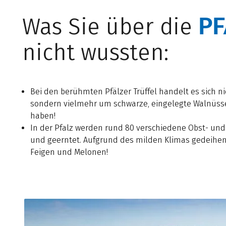
PF
Was Sie über die
nicht wussten:
Bei den berühmten Pfälzer Trüffel handelt es sich nic
sondern vielmehr um schwarze, eingelegte Walnüsse
haben!
In der Pfalz werden rund 80 verschiedene Obst- u
und geerntet. Aufgrund des milden Klimas gedeihen h
Feigen und Melonen!