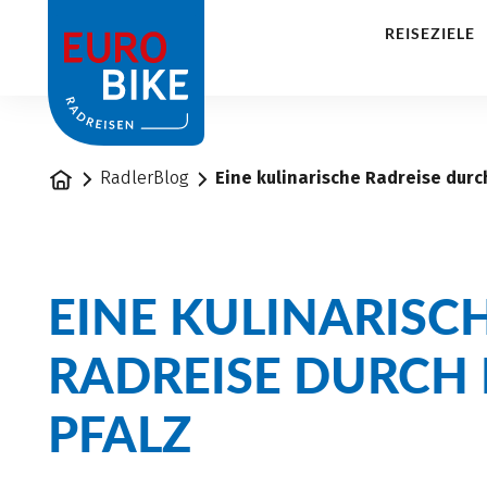
1
REISEZIELE
Startseite
RadlerBlog
Eine kulinarische Radreise durch
EINE KULINARISC
RADREISE DURCH 
PFALZ