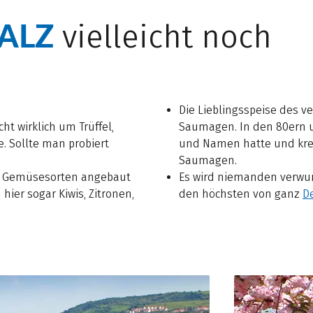
ALZ
vielleicht noch
Die Lieblingsspeise des 
ht wirklich um Trüffel,
Saumagen. In den 80ern un
. Sollte man probiert
und Namen hatte und kred
Saumagen.
nd Gemüsesorten angebaut
Es wird niemanden verwun
ier sogar Kiwis, Zitronen,
den höchsten von ganz
D