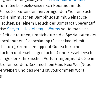
führt Sie beispielsweise nach Neustadt an der
ße, wo Sie außer den hervorragenden Weinen auch
t die himmlischen Dampfnudeln mit Weinsauce
n sollten. Bei einem Besuch der Domstadt Speyer auf
eise
Speyer – Heidelberg – Worms
sollte man sich
 Zeit einräumen, um sich durch die Spezialitäten der
u schlemmen. Flääschknepp (Fleischknödel mit
ichsauce), Grumbeersupp mit Quetschekuche
elkuchen und Zwetschgenkuchen) und Kesselfleesch
einige der kulinarischen Verführungen, auf die Sie in
 treffen werden. Dazu noch ein Glas Neie Woi (Neuer
derweißer) und das Menü ist vollkommen! Wohl
s!