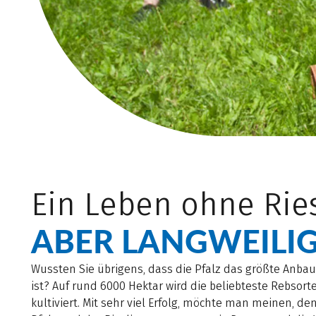
Ein Leben ohne Ries
ABER LANGWEILIG
Wussten Sie übrigens, dass die Pfalz das größte Anbaug
ist? Auf rund 6000 Hektar wird die beliebteste Rebsor
kultiviert. Mit sehr viel Erfolg, möchte man meinen, de