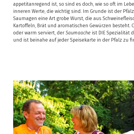
appetitanregend ist, so sind es doch, wie so oft im Lebe
inneren Werte, die wichtig sind. Im Grunde ist der Pfäl
Saumagen eine Art grobe Wurst, die aus Schweinefleisc
Kartoffeln, Brät und aromatischen Gewürzen besteht. O
oder warm serviert, der
Saumaache
ist DIE Spezialität 
und ist beinahe auf jeder Speisekarte in der Pfalz zu f