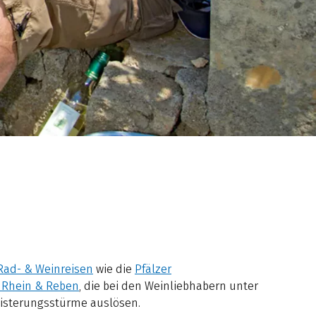
Rad- & Weinreisen
wie die
Pfälzer
, Rhein & Reben
, die bei den Weinliebhabern unter
isterungsstürme auslösen.