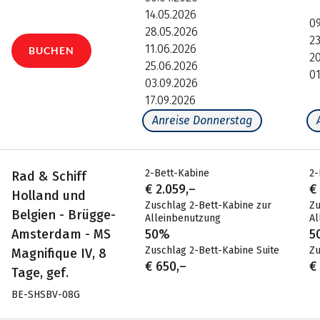
14.05.2026
09
28.05.2026
23
11.06.2026
BUCHEN
2
25.06.2026
01
03.09.2026
17.09.2026
Anreise Donnerstag
2-Bett-Kabine
2-
Rad & Schiff
€ 2.059,–
€
Holland und
Zuschlag 2-Bett-Kabine zur
Zu
Belgien - Brügge-
Alleinbenutzung
Al
Amsterdam - MS
50%
5
Zuschlag 2-Bett-Kabine Suite
Zu
Magnifique IV, 8
€ 650,–
€
Tage, gef.
BE-SHSBV-08G