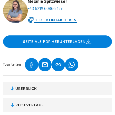
Melanie Spitzwieser
+43 6219 60866 129
JETZT KONTAKTIEREN
SEITE ALS PDF HERUNTERLADEN
Tour teilen
(LINK ÖFFNET IN NEUEM TAB)
(LINK ÖFFNET IN NEUEM TAB)
(LINK ÖFFNET IN NEU
ÜBERBLICK
REISEVERLAUF