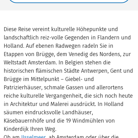
Diese Reise vereint kulturelle Höhepunkte und
landschaftlich reiz-volle Gegenden in Flandern und
Holland. Auf ebenen Radwegen radeln Sie in
Etappen von Brügge, dem Venedig des Nordens, zur
Weltstadt Amsterdam. In Belgien stehen die
historischen flämischen Städte Antwerpen, Gent und
Brügge im Mittelpunkt – Giebel- und
Patrizierhäuser, schmale Gassen und allerortens
reiche kulturelle Vergangenheit, die sich noch heute
in Architektur und Malerei ausdrückt. In Holland
säumen eindrucksvolle Landhäuser,
Käsebauernhöfe und die 19 Windmühlen von
Kinderdijk Ihren Weg.
Ob am
IJsselmeer
, ab Amsterdam oder über die