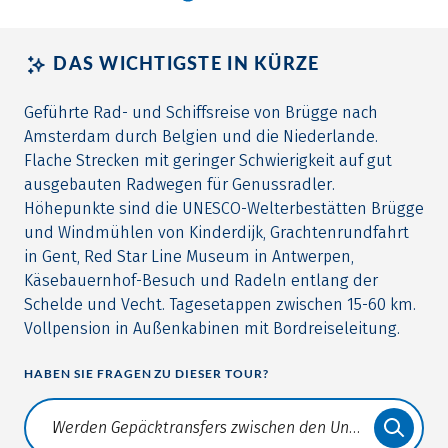
DAS WICHTIGSTE IN KÜRZE
Geführte Rad- und Schiffsreise von Brügge nach
Amsterdam durch Belgien und die Niederlande.
Flache Strecken mit geringer Schwierigkeit auf gut
ausgebauten Radwegen für Genussradler.
Höhepunkte sind die UNESCO-Welterbestätten Brügge
und Windmühlen von Kinderdijk, Grachtenrundfahrt
in Gent, Red Star Line Museum in Antwerpen,
Käsebauernhof-Besuch und Radeln entlang der
Schelde und Vecht. Tagesetappen zwischen 15-60 km.
Vollpension in Außenkabinen mit Bordreiseleitung.
HABEN SIE FRAGEN ZU DIESER TOUR?
Translate: a11y.faq.search