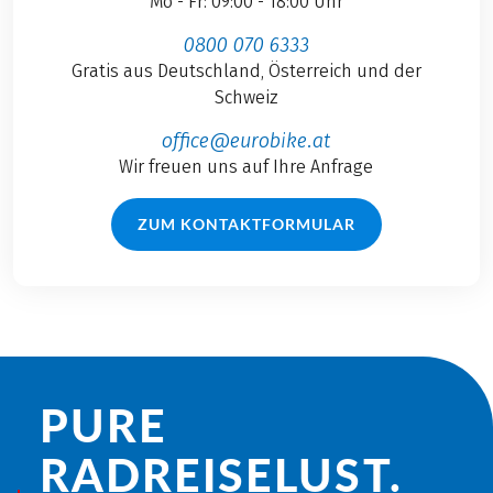
Mo - Fr: 09:00 - 18:00 Uhr
0800 070 6333
Gratis aus Deutschland, Österreich und der
Schweiz
office@eurobike.at
Wir freuen uns auf Ihre Anfrage
ZUM KONTAKTFORMULAR
PURE
RADREISE­LUST.