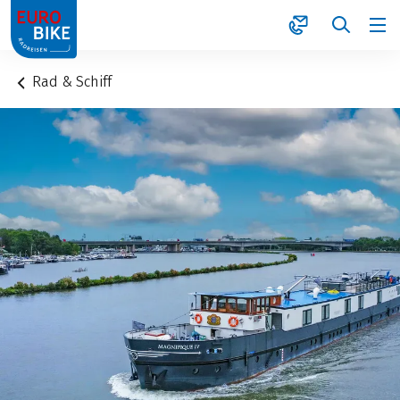
1
Rad & Schiff