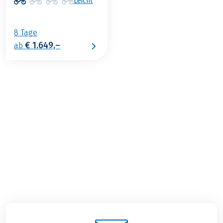
Leicht
8 Tage
€ 1.649,–
ab
€ 1.649,–
2026
2027
ab
BUCHEN