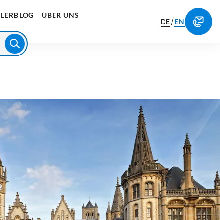
LERBLOG
ÜBER UNS
/
DE
EN