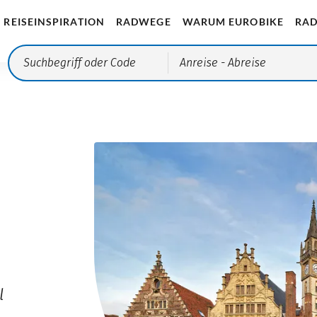
REISEINSPIRATION
RADWEGE
WARUM EUROBIKE
RAD
Anreise
- Abreise
l