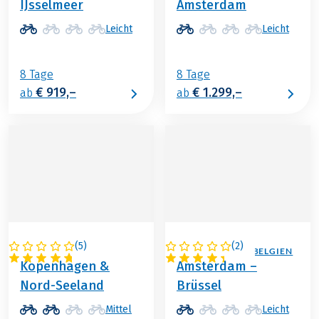
IJsselmeer
Amsterdam
Leicht
Leicht
8 Tage
8 Tage
€ 919,–
€ 1.299,–
ab
ab
(
5
)
(
2
)
DÄNEMARK
NIEDERLANDE / BELGIEN
Kopenhagen &
Amsterdam –
Nord-Seeland
Brüssel
Mittel
Leicht