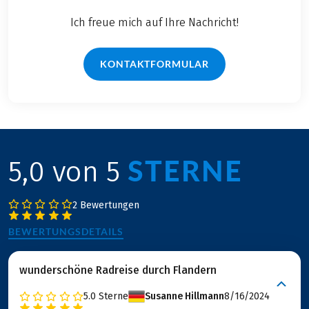
Ich freue mich auf Ihre Nachricht!
KONTAKTFORMULAR
STERNE
5,0 von 5
2 Bewertungen
BEWERTUNGSDETAILS
wunderschöne Radreise durch Flandern
5.0
Sterne
Susanne Hillmann
8/16/2024