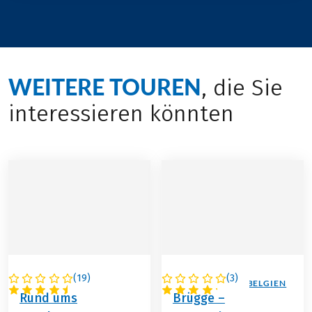
WEITERE TOUREN
, die Sie
interessieren könnten
(
19
)
(
3
)
NIEDERLANDE
NIEDERLANDE / BELGIEN
Rund ums
Brügge –