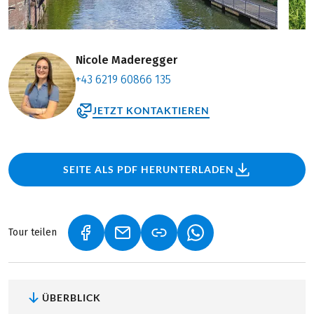
Nicole Maderegger
+43 6219 60866 135
JETZT KONTAKTIEREN
SEITE ALS PDF HERUNTERLADEN
Tour teilen
(LINK ÖFFNET IN NEUEM TAB)
(LINK ÖFFNET IN NEUEM TAB)
(LINK ÖFFNET IN NEU
ÜBERBLICK