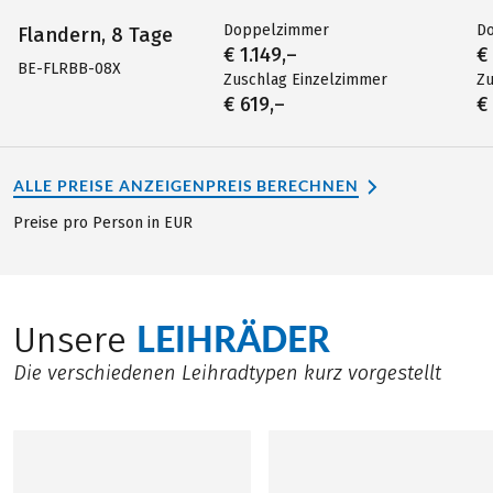
Doppelzimmer
D
Flandern, 8 Tage
€ 1.149,–
€
BE-FLRBB-08X
Zuschlag Einzelzimmer
Zu
€ 619,–
€
ALLE PREISE ANZEIGEN
PREIS BERECHNEN
Preise pro Person in EUR
LEIHRÄDER
Unsere
Die verschiedenen Leihradtypen kurz vorgestellt