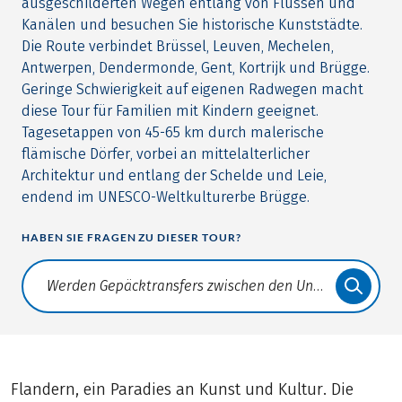
ausgeschilderten Wegen entlang von Flüssen und
Kanälen und besuchen Sie historische Kunststädte.
Die Route verbindet Brüssel, Leuven, Mechelen,
Antwerpen, Dendermonde, Gent, Kortrijk und Brügge.
Geringe Schwierigkeit auf eigenen Radwegen macht
diese Tour für Familien mit Kindern geeignet.
Tagesetappen von 45-65 km durch malerische
flämische Dörfer, vorbei an mittelalterlicher
Architektur und entlang der Schelde und Leie,
endend im UNESCO-Weltkulturerbe Brügge.
HABEN SIE FRAGEN ZU DIESER TOUR?
Translate: a11y.faq.search
Flandern, ein Paradies an Kunst und Kultur. Die