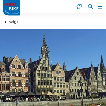
1
Belgien