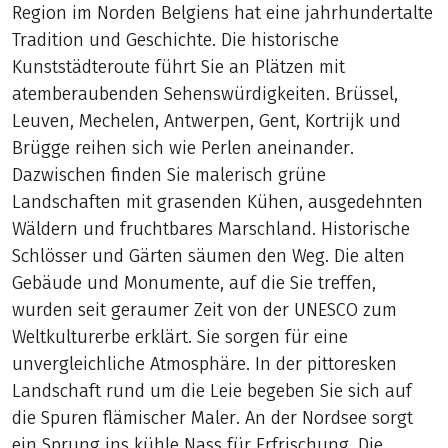
Region im Norden Belgiens hat eine jahrhundertalte
Tradition und Geschichte. Die historische
Kunststädteroute führt Sie an Plätzen mit
atemberaubenden Sehenswürdigkeiten. Brüssel,
Leuven, Mechelen, Antwerpen, Gent, Kortrijk und
Brügge reihen sich wie Perlen aneinander.
Dazwischen finden Sie malerisch grüne
Landschaften mit grasenden Kühen, ausgedehnten
Wäldern und fruchtbares Marschland. Historische
Schlösser und Gärten säumen den Weg. Die alten
Gebäude und Monumente, auf die Sie treffen,
wurden seit geraumer Zeit von der UNESCO zum
Weltkulturerbe erklärt. Sie sorgen für eine
unvergleichliche Atmosphäre. In der pittoresken
Landschaft rund um die Leie begeben Sie sich auf
die Spuren flämischer Maler. An der Nordsee sorgt
ein Sprung ins kühle Nass für Erfrischung. Die