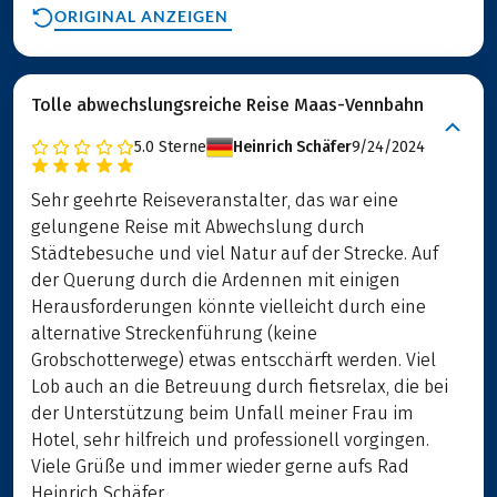
ORIGINAL ANZEIGEN
Tolle abwechslungsreiche Reise Maas-Vennbahn
5.0
Sterne
Heinrich Schäfer
9/24/2024
Sehr geehrte Reiseveranstalter, das war eine
gelungene Reise mit Abwechslung durch
Städtebesuche und viel Natur auf der Strecke. Auf
der Querung durch die Ardennen mit einigen
Herausforderungen könnte vielleicht durch eine
alternative Streckenführung (keine
Grobschotterwege) etwas entscchärft werden. Viel
Lob auch an die Betreuung durch fietsrelax, die bei
der Unterstützung beim Unfall meiner Frau im
Hotel, sehr hilfreich und professionell vorgingen.
Viele Grüße und immer wieder gerne aufs Rad
Heinrich Schäfer