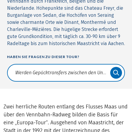
Vennbahn durch Frankreich, Belgien und die
Niederlande. Höhepunkte sind das Chateau Freyr, die
Burganlage von Sedan, die Hochöfen von Seraing
sowie charmante Orte wie Dinant, Monthermé und
Charleville-Mézières. Die hügelige Strecke erfordert
gute Grundkondition, mit täglich ca. 30-90 km über 9
Radeltage bis zum historischen Maastricht via Aachen.
HABEN SIE FRAGEN ZU DIESER TOUR?
Translate: a11y.faq.search
Zwei herrliche Routen entlang des Flusses Maas und
über den Vennbahn-Radweg bilden die Basis für
eine „Europa-Tour“. Ausgehend von Maastricht, der
Stadt in der 1992 mit der Unterzeichnung des