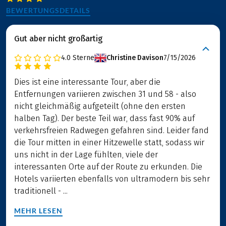
BEWERTUNGSDETAILS
Gut aber nicht großartig
4.0
Sterne
Christine Davison
7/15/2026
Dies ist eine interessante Tour, aber die
Entfernungen variieren zwischen 31 und 58 - also
nicht gleichmäßig aufgeteilt (ohne den ersten
halben Tag). Der beste Teil war, dass fast 90% auf
verkehrsfreien Radwegen gefahren sind. Leider fand
die Tour mitten in einer Hitzewelle statt, sodass wir
uns nicht in der Lage fühlten, viele der
interessanten Orte auf der Route zu erkunden. Die
Hotels variierten ebenfalls von ultramodern bis sehr
traditionell - ...
MEHR LESEN