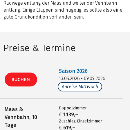
Radwege entlang der Maas und weiter der Vennbahn
entlang. Einige Etappen sind hügelig, es sollte also eine
gute Grundkondition vorhanden sein.
Preise & Termine
Saison
2026
13.05.2026 - 09.09.2026
BUCHEN
Anreise Mittwoch
Doppelzimmer
Maas &
€ 1.139,–
Vennbahn, 10
Zuschlag Einzelzimmer
Tage
€ 619,–