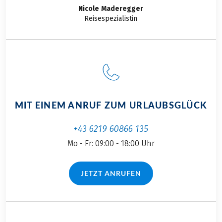
Bei dieser Reise handelt es sich um eine
Nicole
Maderegger
Partnerreise.
Reisespezialistin
MIT EINEM ANRUF ZUM URLAUBSGLÜCK
+43 6219 60866 135
Mo - Fr: 09:00 - 18:00 Uhr
JETZT ANRUFEN
(LINK ÖFFNET IN NEUEM TAB)