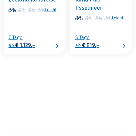
IJsselmeer
Leicht
Leicht
7 Tage
8 Tage
€ 1.129,–
€ 919,–
ab
ab
€ 1.139,–
ab
BUCHEN