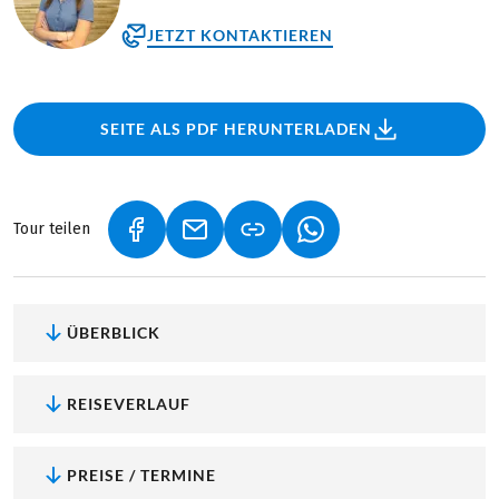
JETZT KONTAKTIEREN
SEITE ALS PDF HERUNTERLADEN
Tour teilen
(LINK ÖFFNET IN NEUEM TAB)
(LINK ÖFFNET IN NEUEM TAB)
(LINK ÖFFNET IN NEU
ÜBERBLICK
REISEVERLAUF
PREISE / TERMINE