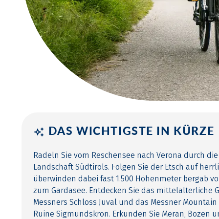
DAS WICHTIGSTE IN KÜRZE
Radeln Sie vom Reschensee nach Verona durch di
Landschaft Südtirols. Folgen Sie der Etsch auf her
überwinden dabei fast 1.500 Höhenmeter bergab v
zum Gardasee. Entdecken Sie das mittelalterliche 
Messners Schloss Juval und das Messner Mountain
Ruine Sigmundskron. Erkunden Sie Meran, Bozen un