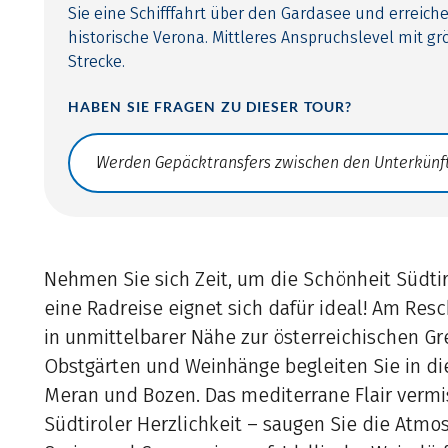
Sie eine Schifffahrt über den Gardasee und erreich
historische Verona. Mittleres Anspruchslevel mit gr
Strecke.
HABEN SIE FRAGEN ZU DIESER TOUR?
Translate: a11y.faq.search
Nehmen Sie sich Zeit, um die Schönheit Südti
eine Radreise eignet sich dafür ideal! Am Res
in unmittelbarer Nähe zur österreichischen Gr
Obstgärten und Weinhänge begleiten Sie in di
Meran und Bozen. Das mediterrane Flair vermis
Südtiroler Herzlichkeit – saugen Sie die Atmo