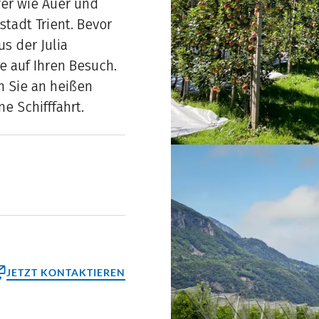
fer wie Auer und
tadt Trient. Bevor
s der Julia
e auf Ihren Besuch.
n Sie an heißen
e Schifffahrt.
JETZT KONTAKTIEREN
ktformular