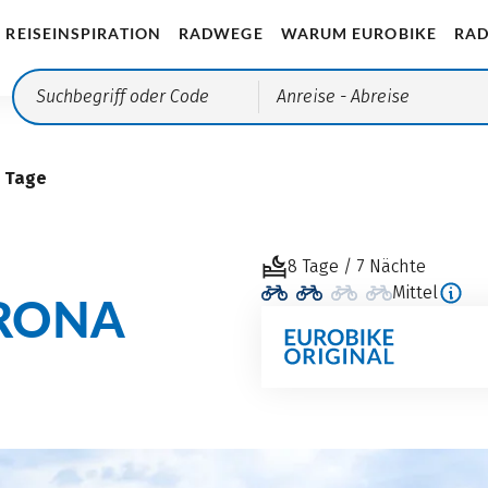
REISEINSPIRATION
RADWEGE
WARUM EUROBIKE
RAD
Anreise
- Abreise
8 Tage
8 Tage / 7 Nächte
Mittel
ERONA