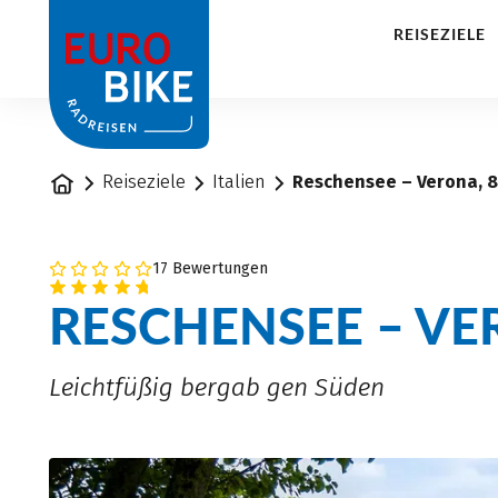
1
REISEZIELE
Startseite
Reiseziele
Italien
Reschensee – Verona, 
17 Bewertungen
RESCHENSEE – V
Leichtfüßig bergab gen Süden