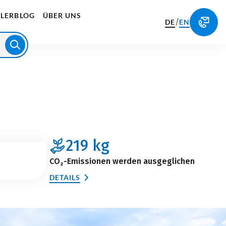
LERBLOG
ÜBER UNS
/
DE
EN
219
kg
CO₂-Emissionen werden ausgeglichen
DETAILS