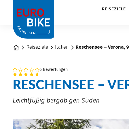
1
REISEZIELE
Startseite
Reiseziele
Italien
Reschensee – Verona, 
6 Bewertungen
RESCHENSEE – V
Leichtfüßig bergab gen Süden