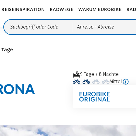
REISEINSPIRATION
RADWEGE
WARUM EUROBIKE
RAD
Anreise
- Abreise
9 Tage
9 Tage / 8 Nächte
Mittel
ERONA