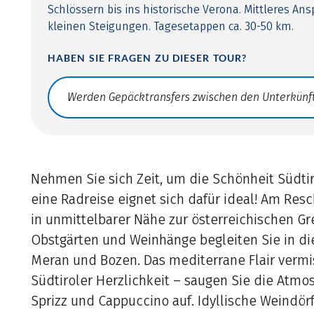
Schlössern bis ins historische Verona. Mittleres An
kleinen Steigungen. Tagesetappen ca. 30-50 km.
HABEN SIE FRAGEN ZU DIESER TOUR?
Translate: a11y.faq.search
Nehmen Sie sich Zeit, um die Schönheit Südti
eine Radreise eignet sich dafür ideal! Am Res
in unmittelbarer Nähe zur österreichischen Gr
Obstgärten und Weinhänge begleiten Sie in di
Meran und Bozen. Das mediterrane Flair vermis
Südtiroler Herzlichkeit – saugen Sie die Atmo
Sprizz und Cappuccino auf. Idyllische Weindör