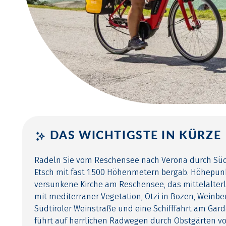
DAS WICHTIGSTE IN KÜRZE
Radeln Sie vom Reschensee nach Verona durch Südt
Etsch mit fast 1.500 Höhenmetern bergab. Höhepunk
versunkene Kirche am Reschensee, das mittelalterl
mit mediterraner Vegetation, Ötzi in Bozen, Weinbe
Südtiroler Weinstraße und eine Schifffahrt am Gard
führt auf herrlichen Radwegen durch Obstgärten v