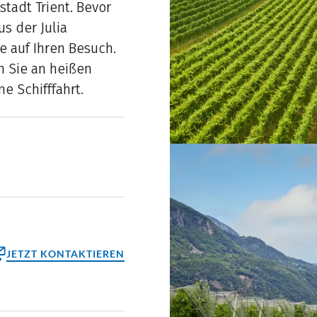
tadt Trient. Bevor
s der Julia
e auf Ihren Besuch.
n Sie an heißen
e Schifffahrt.
JETZT KONTAKTIEREN
ktformular
reinbaren