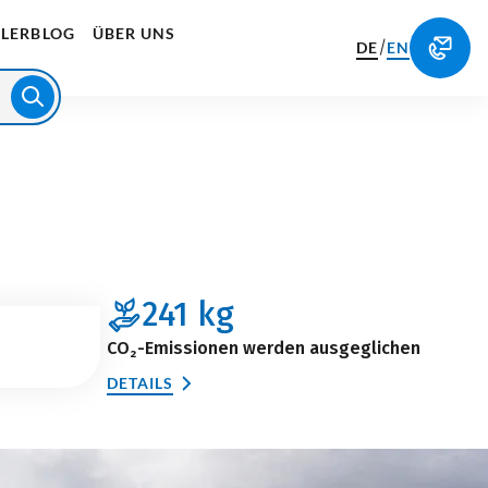
LERBLOG
ÜBER UNS
/
DE
EN
241
kg
CO₂-Emissionen werden ausgeglichen
DETAILS