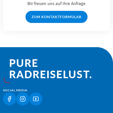
Wir freuen uns auf Ihre Anfrage
ZUM KONTAKTFORMULAR
PURE
RADREISE­LUST.
SOCIAL MEDIA
(LINK ÖFFNET IN NEUEM TAB)
(LINK ÖFFNET IN NEUEM TAB)
(LINK ÖFFNET IN NEUEM TAB)