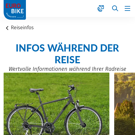
1
Reiseinfos
INFOS WÄHREND DER
REISE
Wertvolle Informationen während Ihrer Radreise