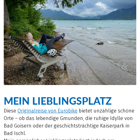
MEIN LIEBLINGSPLATZ
Diese
Originalreise von Eurobike
bietet unzählige schöne
Orte – ob das lebendige Gmunden, die ruhige Idylle von
Bad Goisern oder der geschichtsträchtige Kaiserpark in
Bad Ischl.