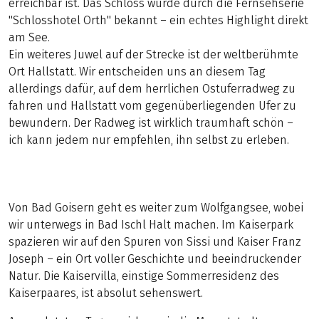
erreichbar ist. Das Schloss wurde durch die Fernsehserie
"Schlosshotel Orth" bekannt – ein echtes Highlight direkt
am See.
Ein weiteres Juwel auf der Strecke ist der weltberühmte
Ort Hallstatt. Wir entscheiden uns an diesem Tag
allerdings dafür, auf dem herrlichen Ostuferradweg zu
fahren und Hallstatt vom gegenüberliegenden Ufer zu
bewundern. Der Radweg ist wirklich traumhaft schön –
ich kann jedem nur empfehlen, ihn selbst zu erleben.
Von Bad Goisern geht es weiter zum Wolfgangsee, wobei
wir unterwegs in Bad Ischl Halt machen. Im Kaiserpark
spazieren wir auf den Spuren von Sissi und Kaiser Franz
Joseph – ein Ort voller Geschichte und beeindruckender
Natur. Die Kaiservilla, einstige Sommerresidenz des
Kaiserpaares, ist absolut sehenswert.