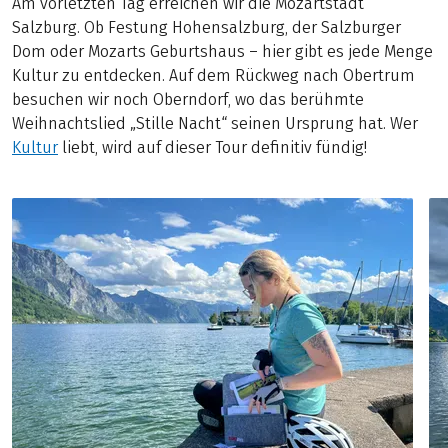
Am vorletzten Tag erreichen wir die Mozartstadt
Salzburg. Ob Festung Hohensalzburg, der Salzburger
Dom oder Mozarts Geburtshaus – hier gibt es jede Menge
Kultur zu entdecken. Auf dem Rückweg nach Obertrum
besuchen wir noch Oberndorf, wo das berühmte
Weihnachtslied „Stille Nacht“ seinen Ursprung hat. Wer
Kultur
liebt, wird auf dieser Tour definitiv fündig!