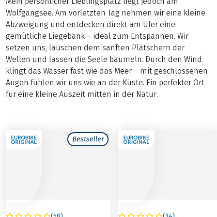
Mein persönlicher Lieblingsplatz liegt jedoch am
Wolfgangsee. Am vorletzten Tag nehmen wir eine kleine
Abzweigung und entdecken direkt am Ufer eine
gemütliche Liegebank – ideal zum Entspannen. Wir
setzen uns, lauschen dem sanften Plätschern der
Wellen und lassen die Seele baumeln. Durch den Wind
klingt das Wasser fast wie das Meer – mit geschlossenen
Augen fühlen wir uns wie an der Küste. Ein perfekter Ort
für eine kleine Auszeit mitten in der Natur.
Bestseller
(
58
)
(
34
)