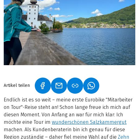
Artikel teilen
(LINK ÖFFNET IN NEUEM TAB)
(LINK ÖFFNET IN NEUEM TAB)
(LINK ÖFFNET IN NE
Endlich ist es so weit – meine erste Eurobike "Mitarbeiter
on Tour"-Reise steht an! Schon lange freue ich mich auf
diesen Moment. Von Anfang an war für mich klar: Ich
möchte eine Tour im
wunderschönen Salzkammergut
machen. Als Kundenberaterin bin ich genau für diese
Region zuständig – daher fiel meine Wahl auf die
Zehn