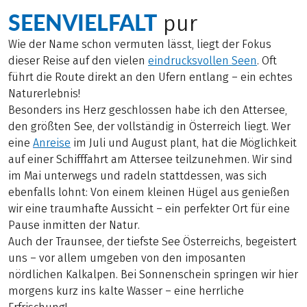
SEENVIELFALT
pur
Wie der Name schon vermuten lässt, liegt der Fokus
dieser Reise auf den vielen
eindrucksvollen Seen
. Oft
führt die Route direkt an den Ufern entlang – ein echtes
Naturerlebnis!
Besonders ins Herz geschlossen habe ich den Attersee,
den größten See, der vollständig in Österreich liegt. Wer
eine
Anreise
im Juli und August plant, hat die Möglichkeit
auf einer Schifffahrt am Attersee teilzunehmen. Wir sind
im Mai unterwegs und radeln stattdessen, was sich
ebenfalls lohnt: Von einem kleinen Hügel aus genießen
wir eine traumhafte Aussicht – ein perfekter Ort für eine
Pause inmitten der Natur.
Auch der Traunsee, der tiefste See Österreichs, begeistert
uns – vor allem umgeben von den imposanten
nördlichen Kalkalpen. Bei Sonnenschein springen wir hier
morgens kurz ins kalte Wasser – eine herrliche