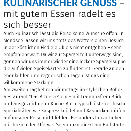
KULINARISCHER GENUSS
–
mit gutem Essen radelt es
sich besser
Auch kulinarisch lässt die Reise keine Wünsche offen. In
Mondsee lassen wir uns trotz des Wetters einen Besuch
in der köstlichen Eisdiele Übleis nicht entgehen – sehr
empfehlenswert. Da wir zur Spargelzeit unterwegs sind,
gönnen wir uns immer wieder eine leckere Spargelsuppe,
die auf vielen Speisekarten zu finden ist. Gerade an den
eher kühlen und regnerischen Tagen ist das eine
willkommene Stärkung.
Am zweiten Tag kehren wir mittags im stylischen Boho-
Restaurant "Das Attersee" ein – mit traumhaftem Blick
und ausgezeichneter Küche. Auch typisch österreichische
Spezialitäten wie Kaspressknödel und Kasnocken dürfen
auf unserer Reise nicht fehlen. Besonders hervorheben
möchte ich den Uferwirt Seeraunzn direkt am Hallstätter