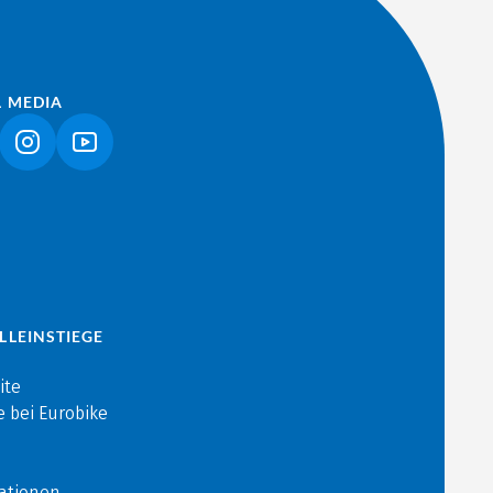
L MEDIA
NK ÖFFNET IN NEUEM TAB)
(LINK ÖFFNET IN NEUEM TAB)
(LINK ÖFFNET IN NEUEM TAB)
LLEINSTIEGE
ite
e bei Eurobike
ationen