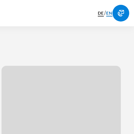
/
DE
EN