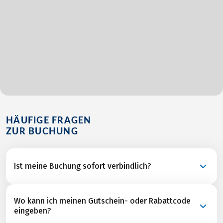
HÄUFIGE FRAGEN
ZUR BUCHUNG
Ist meine Buchung sofort verbindlich?
Ihre Buchung ist eine verbindliche Anfrage und wird
Wo kann ich meinen Gutschein- oder Rabattcode
nach unserer Rückbestätigung aller
eingeben?
Leistungspartner mit dem Versand der Rechnung