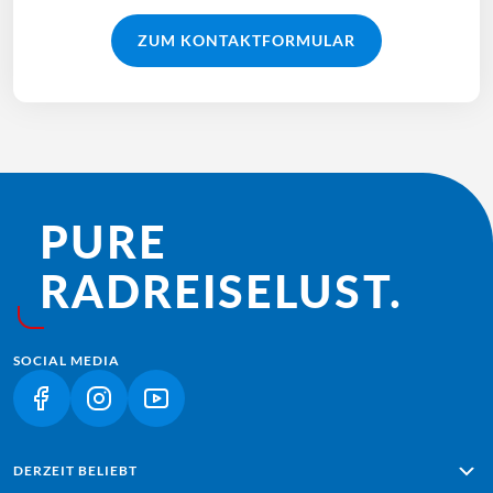
ZUM KONTAKTFORMULAR
PURE
RADREISE­LUST.
SOCIAL MEDIA
(LINK ÖFFNET IN NEUEM TAB)
(LINK ÖFFNET IN NEUEM TAB)
(LINK ÖFFNET IN NEUEM TAB)
DERZEIT BELIEBT