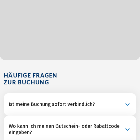
HÄUFIGE FRAGEN
ZUR BUCHUNG
Ist meine Buchung sofort verbindlich?
Ihre Buchung ist eine verbindliche Anfrage und wird
Wo kann ich meinen Gutschein- oder Rabattcode
nach unserer Rückbestätigung aller
eingeben?
Leistungspartner mit dem Versand der Rechnung