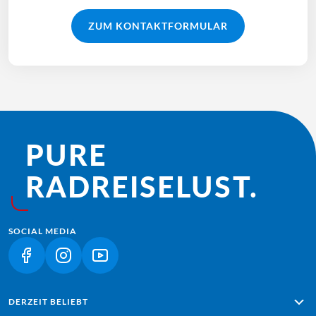
ZUM KONTAKTFORMULAR
PURE
RADREISE­LUST.
SOCIAL MEDIA
(LINK ÖFFNET IN NEUEM TAB)
(LINK ÖFFNET IN NEUEM TAB)
(LINK ÖFFNET IN NEUEM TAB)
DERZEIT BELIEBT