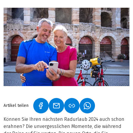
Artikel teilen
(LINK ÖFFNET IN NEUEM TAB)
(LINK ÖFFNET IN NEUEM TAB)
(LINK ÖFFNET IN NE
Können Sie Ihren nächsten Radurlaub 2024 auch schon
erahnen? Die unvergesslichen Momente, die während