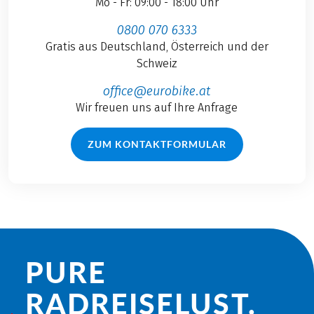
Mo - Fr: 09:00 - 18:00 Uhr
0800 070 6333
Gratis aus Deutschland, Österreich und der
Schweiz
office@eurobike.at
Wir freuen uns auf Ihre Anfrage
ZUM KONTAKTFORMULAR
PURE
RADREISE­LUST.