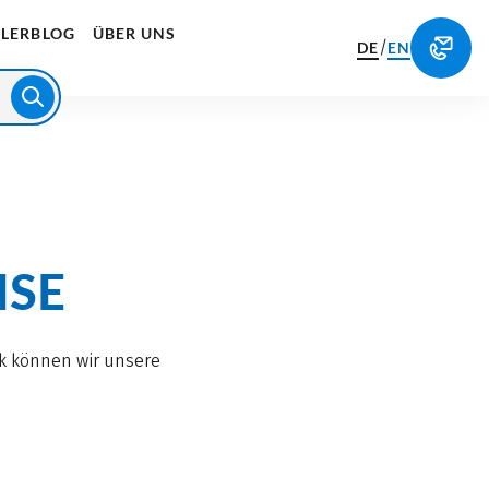
LERBLOG
ÜBER UNS
/
DE
EN
ISE
ck können wir unsere