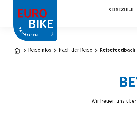
1
REISEZIELE
Startseite
Reiseinfos
Nach der Reise
Reisefeedback
BE
Wir freuen uns über