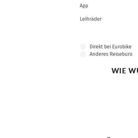
App
Leihräder
Direkt bei Eurobike
Anderes Reisebüro
WIE W