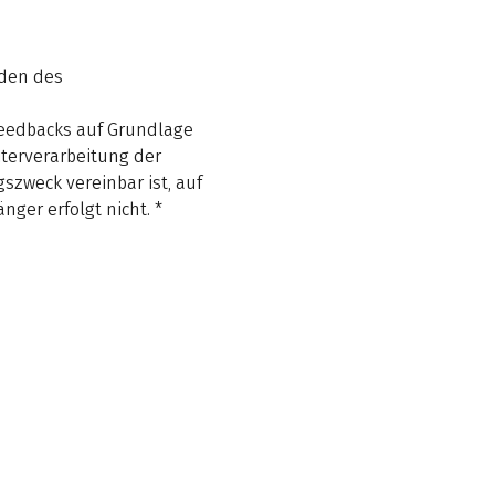
den des
eedbacks auf Grundlage
iterverarbeitung der
zweck vereinbar ist, auf
ger erfolgt nicht.
*