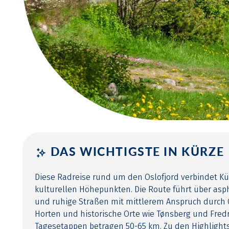
DAS WICHTIGSTE IN KÜRZE
Diese Radreise rund um den Oslofjord verbindet K
kulturellen Höhepunkten. Die Route führt über asp
und ruhige Straßen mit mittlerem Anspruch durch
Horten und historische Orte wie Tønsberg und Fredr
Tagesetappen betragen 50-65 km. Zu den Highlight