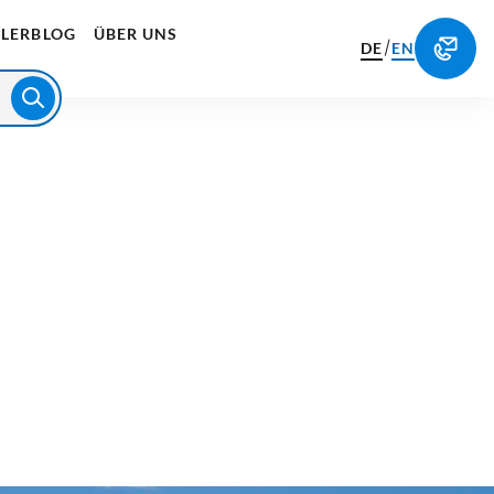
LERBLOG
ÜBER UNS
/
DE
EN