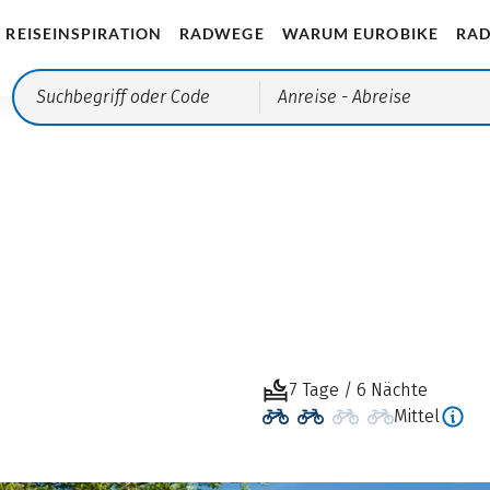
REISEINSPIRATION
RADWEGE
WARUM EUROBIKE
RAD
Anreise
- Abreise
e
7 Tage / 6 Nächte
Mittel