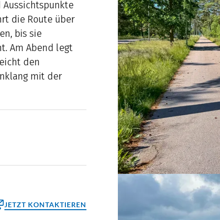
 Aussichtspunkte
rt die Route über
n, bis sie
ht. Am Abend legt
reicht den
inklang mit der
JETZT KONTAKTIEREN