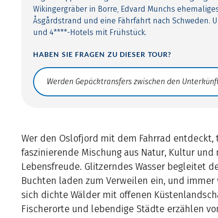
Wikingergräber in Borre, Edvard Munchs ehemalig
Åsgårdstrand und eine Fährfahrt nach Schweden. Un
und 4****-Hotels mit Frühstück.
HABEN SIE FRAGEN ZU DIESER TOUR?
Translate: a11y.faq.search
Wer den Oslofjord mit dem Fahrrad entdeckt, t
faszinierende Mischung aus Natur, Kultur und
Lebensfreude. Glitzerndes Wasser begleitet de
Buchten laden zum Verweilen ein, und immer
sich dichte Wälder mit offenen Küstenlandsch
Fischerorte und lebendige Städte erzählen v