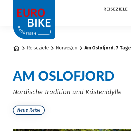
1
REISEZIELE
Startseite
Reiseziele
Norwegen
Am Oslofjord, 7 Tag
AM OSLOFJORD
Nordische Tradition und Küstenidylle
Neue Reise