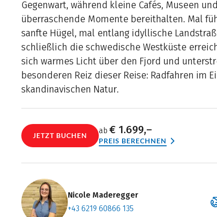
Gegenwart, während kleine Cafés, Museen und
überraschende Momente bereithalten. Mal füh
sanfte Hügel, mal entlang idyllische Landstraße
schließlich die schwedische Westküste erreic
sich warmes Licht über den Fjord und unterst
besonderen Reiz dieser Reise: Radfahren im E
skandinavischen Natur.
€ 1.699,–
ab
JETZT BUCHEN
PREIS BERECHNEN
Nicole Maderegger
+43 6219 60866 135