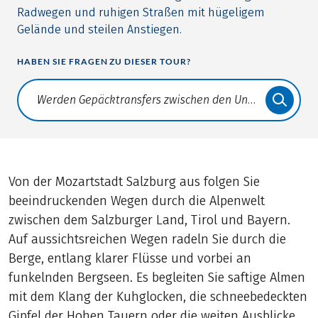
Radwegen und ruhigen Straßen mit hügeligem
Gelände und steilen Anstiegen.
HABEN SIE FRAGEN ZU DIESER TOUR?
Translate: a11y.faq.search
Von der Mozartstadt Salzburg aus folgen Sie
beeindruckenden Wegen durch die Alpenwelt
zwischen dem Salzburger Land, Tirol und Bayern.
Auf aussichtsreichen Wegen radeln Sie durch die
Berge, entlang klarer Flüsse und vorbei an
funkelnden Bergseen. Es begleiten Sie saftige Almen
mit dem Klang der Kuhglocken, die schneebedeckten
Gipfel der Hohen Tauern oder die weiten Ausblicke