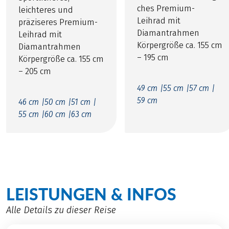
ches Premium-
leichteres und
Leihrad mit
präziseres Premium-
Diamantrahmen
Leihrad mit
Körpergröße ca. 155 cm
Diamantrahmen
– 195 cm
Körpergröße ca. 155 cm
– 205 cm
49 cm |
55 cm |
57 cm |
59 cm
46 cm |
50 cm |
51 cm |
55 cm |
60 cm |
63 cm
LEISTUNGEN & INFOS
Alle Details zu dieser Reise