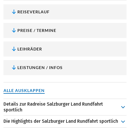
REISEVERLAUF
PREISE / TERMINE
LEIHRÄDER
LEISTUNGEN / INFOS
ALLE AUSKLAPPEN
Details zur Radreise Salzburger Land Rundfahrt
sportlich
Startpunkt Ihrer sportlichen Rundfahrt ist Salzburg, die
Die Highlights der Salzburger Land Rundfahrt sportlich
Stadt Mozarts und barocker Pracht. Entlang der Salzach