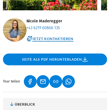
Nicole Maderegger
+43 6219 60866 135
JETZT KONTAKTIEREN
SEITE ALS PDF HERUNTERLADEN
Tour teilen
(LINK ÖFFNET IN NEUEM TAB)
(LINK ÖFFNET IN NEUEM TAB)
(LINK ÖFFNET IN NEU
ÜBERBLICK