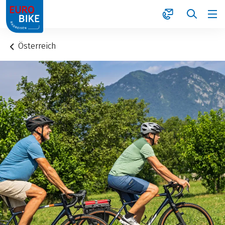
1
Österreich