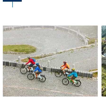
des Piano di Magadino und den Lago
Maggiore. Ab Agno mit der Bahn ins
Zentrum von Lugano.