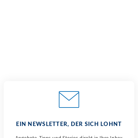
€ 1.679,–
ab
BUCHEN
EIN NEWSLETTER, DER SICH LOHNT