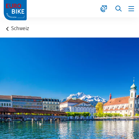
1
Schweiz