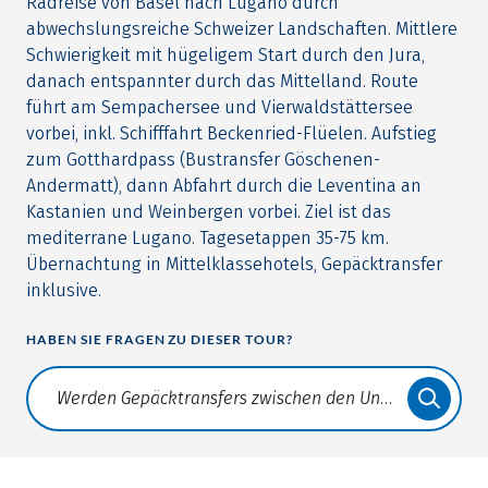
Radreise von Basel nach Lugano durch
abwechslungsreiche Schweizer Landschaften. Mittlere
Schwierigkeit mit hügeligem Start durch den Jura,
danach entspannter durch das Mittelland. Route
führt am Sempachersee und Vierwaldstättersee
vorbei, inkl. Schifffahrt Beckenried-Flüelen. Aufstieg
zum Gotthardpass (Bustransfer Göschenen-
Andermatt), dann Abfahrt durch die Leventina an
Kastanien und Weinbergen vorbei. Ziel ist das
mediterrane Lugano. Tagesetappen 35-75 km.
Übernachtung in Mittelklassehotels, Gepäcktransfer
inklusive.
HABEN SIE FRAGEN ZU DIESER TOUR?
Translate: a11y.faq.search