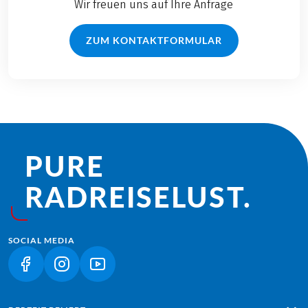
Wir freuen uns auf Ihre Anfrage
ZUM KONTAKTFORMULAR
PURE
RADREISE­LUST.
SOCIAL MEDIA
(LINK ÖFFNET IN NEUEM TAB)
(LINK ÖFFNET IN NEUEM TAB)
(LINK ÖFFNET IN NEUEM TAB)