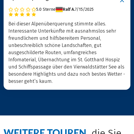
5.0
Sterne
Ralf A.
7/15/2025
Bei dieser Alpenüberquerung stimmte alles.
Interessante Unterkünfte mit ausnahmslos sehr
freundlichem und hilfsbereitem Personal,
unbeschreiblich schöne Landschaften, gut
ausgeschilderte Routen, umfangreiches
Infomaterial, Übernachtung im St. Gotthard Hospiz
und Schiffspassage über den Vierwaldstätter See als
besondere Highlights und dazu noch bestes Wetter -
besser geht’s kaum.
WEITERE TOUREN
, die Sie