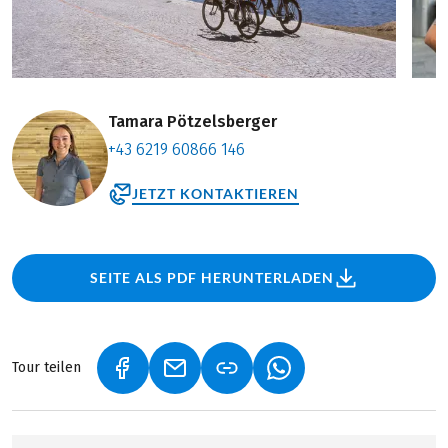
Tamara Pötzelsberger
+43 6219 60866 146
JETZT KONTAKTIEREN
SEITE ALS PDF HERUNTERLADEN
Tour teilen
(LINK ÖFFNET IN NEUEM TAB)
(LINK ÖFFNET IN NEUEM TAB)
(LINK ÖFFNET IN NEU