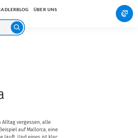
RADLERBLOG
ÜBER UNS
a
 Alltag vergessen, alle
ispiel auf Mallorca, eine
läuft. Und eines ist klar: