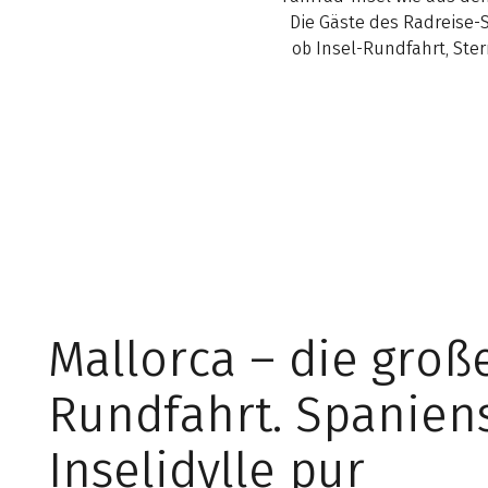
Die Gäste des Radreise-S
ob Insel-Rundfahrt, Ster
Mallorca – die groß
Rundfahrt. Spanien
Inselidylle pur