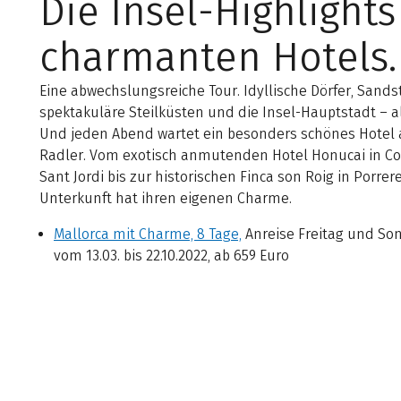
Die Insel-Highlights
charmanten Hotels.
Eine abwechslungsreiche Tour. Idyllische Dörfer, Sands
spektakuläre Steilküsten und die Insel-Hauptstadt – al
Und jeden Abend wartet ein besonders schönes Hotel 
Radler. Vom exotisch anmutenden Hotel Honucai in Co
Sant Jordi bis zur historischen Finca son Roig in Porrer
Unterkunft hat ihren eigenen Charme.
Mallorca mit Charme, 8 Tage,
Anreise Freitag und So
vom 13.03. bis 22.10.2022, ab 659 Euro