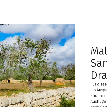
Mal
Sa
Dr
Für diese
als Ausg
andere n
Ausflüge 