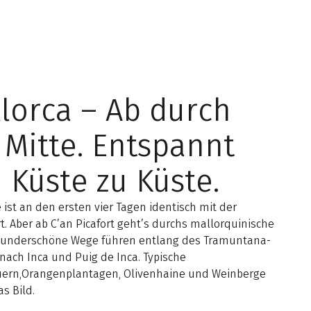
lorca – Ab durch
 Mitte. Entspannt
 Küste zu Küste.
 ist an den ersten vier Tagen identisch mit der
. Aber ab C’an Picafort geht’s durchs mallorquinische
Wunderschöne Wege führen entlang des Tramuntana-
nach Inca und Puig de Inca. Typische
ern,Orangenplantagen, Olivenhaine und Weinberge
s Bild.