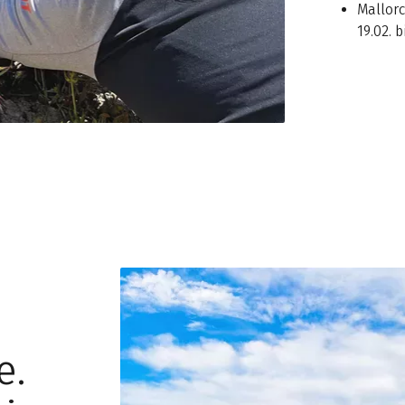
Mallorc
19.02. 
e.