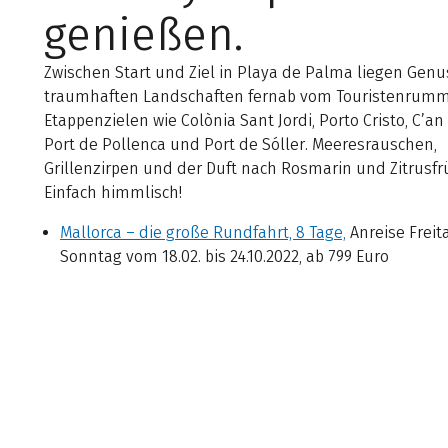
genießen.
Zwischen Start und Ziel in Playa de Palma liegen Genu
traumhaften Landschaften fernab vom Touristenrumm
Etappenzielen wie Colònia Sant Jordi, Porto Cristo, C’an 
Port de Pollenca und Port de Sóller. Meeresrauschen,
Grillenzirpen und der Duft nach Rosmarin und Zitrusfr
Einfach himmlisch!
Mallorca – die große Rundfahrt, 8 Tage,
Anreise Freit
Sonntag vom 18.02. bis 24.10.2022, ab 799 Euro