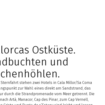
lorcas Ostküste.
ndbuchten und
achenhöhlen.
 Sternfahrt stehen zwei Hotels in Cala Millor/Sa Coma
angspunkt zur Wahl: eines direkt am Sandstrand, das
ur durch die Strandpromenade vom Meer getrennt. Die
nach Artà, Manacor, Cap des Pinar, zum Cap Vernell,