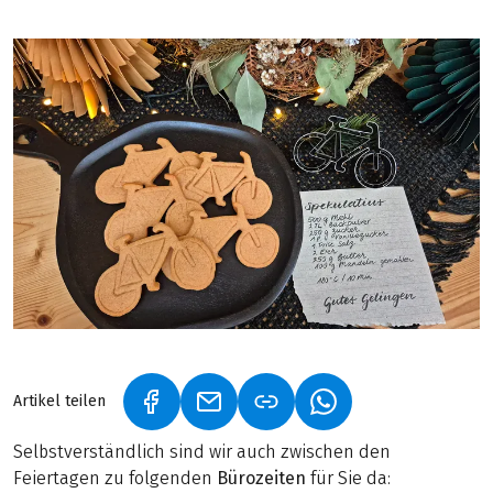
Artikel teilen
(LINK ÖFFNET IN NEUEM TAB)
(LINK ÖFFNET IN NEUEM TAB)
(LINK ÖFFNET IN NE
Selbstverständlich sind wir auch zwischen den
Feiertagen zu folgenden
Bürozeiten
für Sie da: