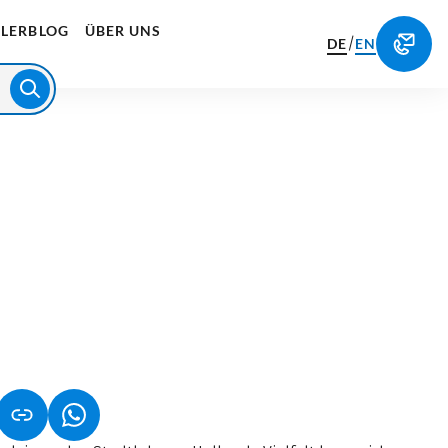
LERBLOG
ÜBER UNS
/
DE
EN
NET IN NEUEM TAB)
NK ÖFFNET IN NEUEM TAB)
(LINK ÖFFNET IN NEUEM TAB)