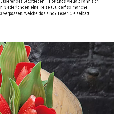
pulsierendes Stadtleben – Hollands Vielfalt kann sich
n Niederlanden eine Reise tut, darf so manche
s verpassen. Welche das sind? Lesen Sie selbst!