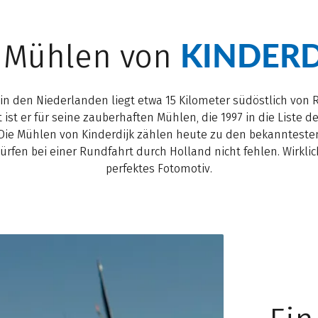
KINDERD
 Mühlen von
rt in den Niederlanden liegt etwa 15 Kilometer südöstlich von 
ist er für seine zauberhaften Mühlen, die 1997 in die Liste
e Mühlen von Kinderdijk zählen heute zu den bekannteste
rfen bei einer Rundfahrt durch Holland nicht fehlen. Wirkli
perfektes Fotomotiv.