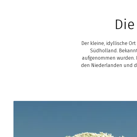
Die
Der kleine, idyllische O
Südholland. Bekannt 
aufgenommen wurden. Di
den Niederlanden und dü