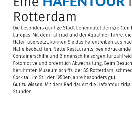
HAFENTOUR
Eine
Rotterdam
Die besonders quirlige Stadt beheimatet den größten
Europas. Mit dem Fahrrad und der Aqualiner-Fähre, di
Hafen übersetzt, können Sie das Hafentreiben aus näc
Nähe beobachten. Nette Restaurants, beeindruckende
Containerschiffe und Binnenschiffe sorgen für zahlrei
Fotomotive und ordentlich Abwechs lung. Beim Besuc
berühmten Museum schiffs, der SS Rotterdam, schmec
Cock tail im Stil der 1950er-Jahre besonders gut.
Gut zu wissen:
Mit dem Rad dauert die Hafentour zirka 
Stunden