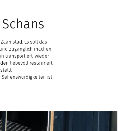
 Schans
Zaan stad. Es soll das
n und zugänglich machen.
n transportiert, wieder
en liebevoll restauriert,
tellt.
n Sehenswürdigkeiten ist