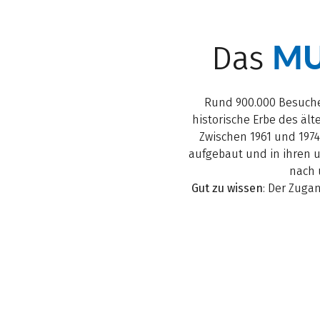
MU
Das
Rund 900.000 Besucher
historische Erbe des äl
Zwischen 1961 und 1974
aufgebaut und in ihren u
nach 
Gut zu wissen
: Der Zuga