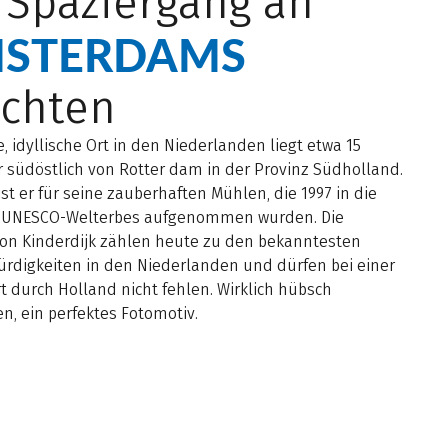
 Spaziergang an
STERDAMS
achten
e, idyllische Ort in den Niederlanden liegt etwa 15
 südöstlich von Rotter dam in der Provinz Südholland.
st er für seine zauberhaften Mühlen, die 1997 in die
s UNESCO-Welterbes aufgenommen wurden. Die
on Kinderdijk zählen heute zu den bekanntesten
rdigkeiten in den Niederlanden und dürfen bei einer
 durch Holland nicht fehlen. Wirklich hübsch
, ein perfektes Fotomotiv.