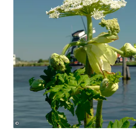
©
© MAP - Markus Abeling Photography