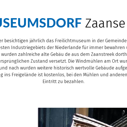
SEUMSDORF
Zaanse
 besichtigen jährlich das Freilichtmuseum in der Gemeinde 
testen Industriegebiets der Niederlande für immer bewahre
 wurden zahlreiche alte Gebäu de aus dem Zaanstreek dorthi
rsprünglichen Zustand versetzt. Die Windmühlen am Ort wurd
und nach wurden weitere historisch wertvolle Gebäude aufges
ng ins Freigelände ist kostenlos, bei den Mühlen und andere
Eintritt zu bezahlen.