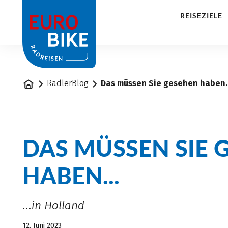
1
REISEZIELE
Startseite
RadlerBlog
Das müssen Sie gesehen haben..
DAS MÜSSEN SIE 
HABEN...
...in Holland
12. Juni 2023