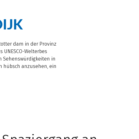
IJK
Rotter dam in der Provinz
 des UNESCO-Welterbes
n Sehenswürdigkeiten in
ch hübsch anzusehen, ein