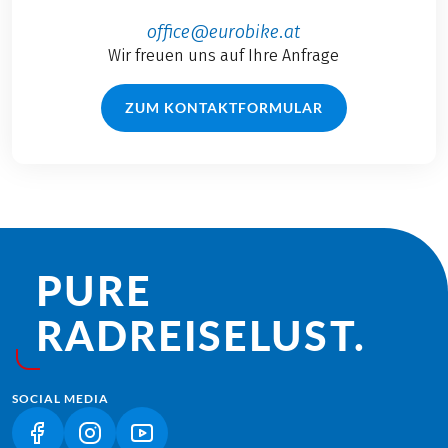
office@eurobike.at
Wir freuen uns auf Ihre Anfrage
ZUM KONTAKTFORMULAR
PURE
RADREISE­LUST.
SOCIAL MEDIA
(LINK ÖFFNET IN NEUEM TAB)
(LINK ÖFFNET IN NEUEM TAB)
(LINK ÖFFNET IN NEUEM TAB)