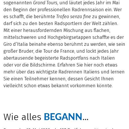
sogenannten
Grand Tours,
und läutet jedes Jahr im Mai
den Beginn der professionellen Radrennsaison ein. Wer
es schafft, die berühmte
Trofeo senza fine
zu gewinnen,
darf sich zu den besten Radsportlern der Welt zählen.
Mit einer herausfordernden Mischung aus flachen,
mittelschweren und Hochgebirgsetappen schaffte es der
Giro d’Italia beinahe ebenso berühmt zu werden, wie sein
großer Bruder, die Tour de France, und lockt jedes Jahr
abertausende begeisterte Radsportfans nach Italien
oder vor die Bildschirme. Erfahren Sie hier noch etwas
mehr über das wichtigste Radrennen Italiens und lernen
Sie einen Teilnehmer kennen, dessen Gesicht Ihnen
vielleicht schon etwas bekannt vorkommen könnte.
BEGANN
Wie alles
…