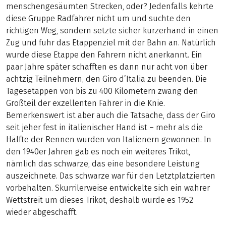
menschengesäumten Strecken, oder? Jedenfalls kehrte
diese Gruppe Radfahrer nicht um und suchte den
richtigen Weg, sondern setzte sicher kurzerhand in einen
Zug und fuhr das Etappenziel mit der Bahn an. Natürlich
wurde diese Etappe den Fahrern nicht anerkannt. Ein
paar Jahre später schafften es dann nur acht von über
achtzig Teilnehmern, den Giro d’Italia zu beenden. Die
Tagesetappen von bis zu 400 Kilometern zwang den
Großteil der exzellenten Fahrer in die Knie.
Bemerkenswert ist aber auch die Tatsache, dass der Giro
seit jeher fest in italienischer Hand ist – mehr als die
Hälfte der Rennen wurden von Italienern gewonnen. In
den 1940er Jahren gab es noch ein weiteres Trikot,
nämlich das schwarze, das eine besondere Leistung
auszeichnete. Das schwarze war für den Letztplatzierten
vorbehalten. Skurrilerweise entwickelte sich ein wahrer
Wettstreit um dieses Trikot, deshalb wurde es 1952
wieder abgeschafft.