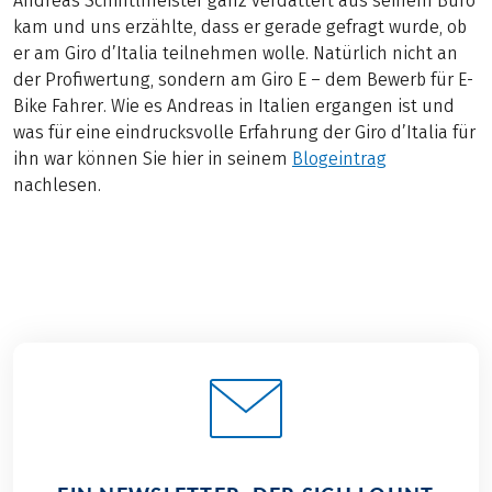
Andreas Schintlmeister ganz verdattert aus seinem Büro
kam und uns erzählte, dass er gerade gefragt wurde, ob
er am Giro d’Italia teilnehmen wolle. Natürlich nicht an
der Profiwertung, sondern am Giro E – dem Bewerb für E-
Bike Fahrer. Wie es Andreas in Italien ergangen ist und
was für eine eindrucksvolle Erfahrung der Giro d’Italia für
ihn war können Sie hier in seinem
Blogeintrag
nachlesen.