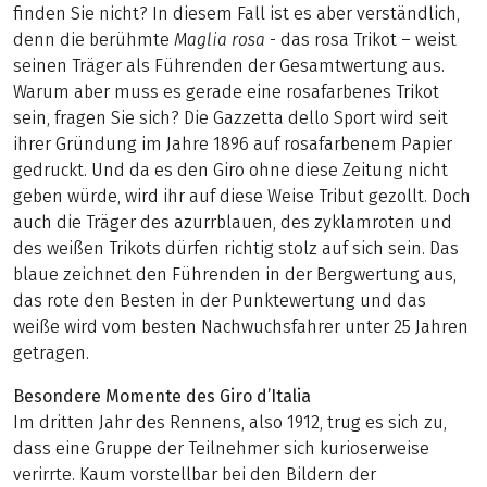
finden Sie nicht? In diesem Fall ist es aber verständlich,
denn die berühmte
Maglia rosa
- das rosa Trikot – weist
seinen Träger als Führenden der Gesamtwertung aus.
Warum aber muss es gerade eine rosafarbenes Trikot
sein, fragen Sie sich? Die Gazzetta dello Sport wird seit
ihrer Gründung im Jahre 1896 auf rosafarbenem Papier
gedruckt. Und da es den Giro ohne diese Zeitung nicht
geben würde, wird ihr auf diese Weise Tribut gezollt. Doch
auch die Träger des azurrblauen, des zyklamroten und
des weißen Trikots dürfen richtig stolz auf sich sein. Das
blaue zeichnet den Führenden in der Bergwertung aus,
das rote den Besten in der Punktewertung und das
weiße wird vom besten Nachwuchsfahrer unter 25 Jahren
getragen.
Besondere Momente des Giro d’Italia
Im dritten Jahr des Rennens, also 1912, trug es sich zu,
dass eine Gruppe der Teilnehmer sich kurioserweise
verirrte. Kaum vorstellbar bei den Bildern der