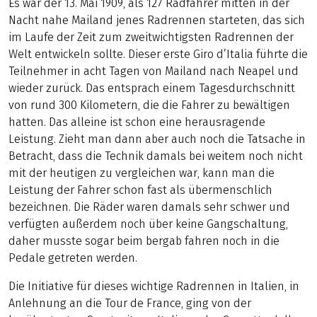
Es war der 13. Mai 1909, als 127 Radfahrer mitten in der
Nacht nahe Mailand jenes Radrennen starteten, das sich
im Laufe der Zeit zum zweitwichtigsten Radrennen der
Welt entwickeln sollte. Dieser erste Giro d’Italia führte die
Teilnehmer in acht Tagen von Mailand nach Neapel und
wieder zurück. Das entsprach einem Tagesdurchschnitt
von rund 300 Kilometern, die die Fahrer zu bewältigen
hatten. Das alleine ist schon eine herausragende
Leistung. Zieht man dann aber auch noch die Tatsache in
Betracht, dass die Technik damals bei weitem noch nicht
mit der heutigen zu vergleichen war, kann man die
Leistung der Fahrer schon fast als übermenschlich
bezeichnen. Die Räder waren damals sehr schwer und
verfügten außerdem noch über keine Gangschaltung,
daher musste sogar beim bergab fahren noch in die
Pedale getreten werden.
Die Initiative für dieses wichtige Radrennen in Italien, in
Anlehnung an die Tour de France, ging von der