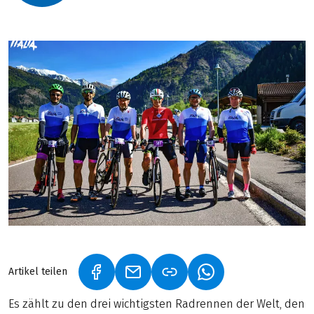
Artikel teilen
(LINK ÖFFNET IN NEUEM TAB)
(LINK ÖFFNET IN NEUEM TAB)
(LINK ÖFFNET IN NE
Es zählt zu den drei wichtigsten Radrennen der Welt, den