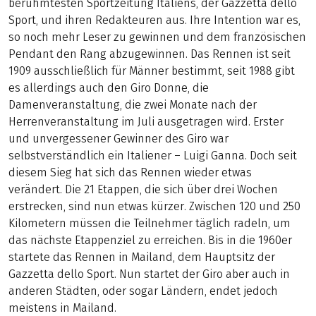
berühmtesten Sportzeitung Italiens, der Gazzetta dello
Sport, und ihren Redakteuren aus. Ihre Intention war es,
so noch mehr Leser zu gewinnen und dem französischen
Pendant den Rang abzugewinnen. Das Rennen ist seit
1909 ausschließlich für Männer bestimmt, seit 1988 gibt
es allerdings auch den Giro Donne, die
Damenveranstaltung, die zwei Monate nach der
Herrenveranstaltung im Juli ausgetragen wird. Erster
und unvergessener Gewinner des Giro war
selbstverständlich ein Italiener – Luigi Ganna. Doch seit
diesem Sieg hat sich das Rennen wieder etwas
verändert. Die 21 Etappen, die sich über drei Wochen
erstrecken, sind nun etwas kürzer. Zwischen 120 und 250
Kilometern müssen die Teilnehmer täglich radeln, um
das nächste Etappenziel zu erreichen. Bis in die 1960er
startete das Rennen in Mailand, dem Hauptsitz der
Gazzetta dello Sport. Nun startet der Giro aber auch in
anderen Städten, oder sogar Ländern, endet jedoch
meistens in Mailand.