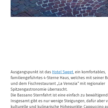
Ausgangspunkt ist das
Hotel Sweet
, ein komfortables,
familiengeführtes 4-Sterne Haus, welches mit seiner B
und dem Fischrestaurant „La Venezia“ mit regionaler
Spitzengastronomie überrascht.
Die Bassano Sternfahrt ist eine einfach zu bewältigend
Insgesamt gibt es nur wenige Steigungen, dafür aber v
kulturelle und kulinarische Höhepunkte: Cappuccino a