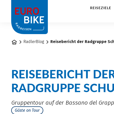
1
REISEZIELE
Startseite
RadlerBlog
Reisebericht der Radgruppe Sc
REISEBERICHT DE
RADGRUPPE SCHU
Gruppentour auf der Bassano del Grapp
Gäste on Tour