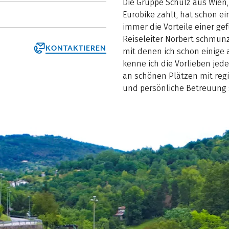
Die Gruppe Schulz aus Wien
Eurobike zählt, hat schon ei
immer die Vorteile einer ge
Reiseleiter Norbert schmunze
KONTAKTIEREN
mit denen ich schon einige 
kenne ich die Vorlieben jed
an schönen Plätzen mit regi
und persönliche Betreuung s