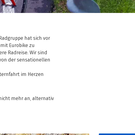
Radgruppe hat sich vor
 mit Eurobike zu
re Radreise. Wir sind
von der sensationellen
Sternfahrt im Herzen
nicht mehr an, alternativ