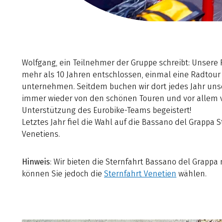
Wolfgang, ein Teilnehmer der Gruppe schreibt: Unsere 
mehr als 10 Jahren entschlossen, einmal eine Radtour
unternehmen. Seitdem buchen wir dort jedes Jahr unse
immer wieder von den schönen Touren und vor allem 
Unterstützung des Eurobike-Teams begeistert!
Letztes Jahr fiel die Wahl auf die Bassano del Grappa 
Venetiens.
Hinweis
: Wir bieten die Sternfahrt Bassano del Grappa 
können Sie jedoch die
Sternfahrt Venetien
wählen.