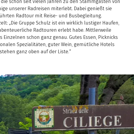
, die schon seit vielen Jahren zu den Stammgästen von
nige unserer Radreisen miterlebt. Dabei genießt sie
führten Radtour mit Reise- und Busbegleitung.
lt: „Die Gruppe Schulz ist ein wirklich lustiger Haufen,
abenteuerliche Radtouren erlebt habe. Mittlerweile
es Einzelnen schon ganz genau. Gutes Essen, Picknicks
onalen Spezialitäten, guter Wein, gemütliche Hotels
tehen ganz oben auf der Liste.“