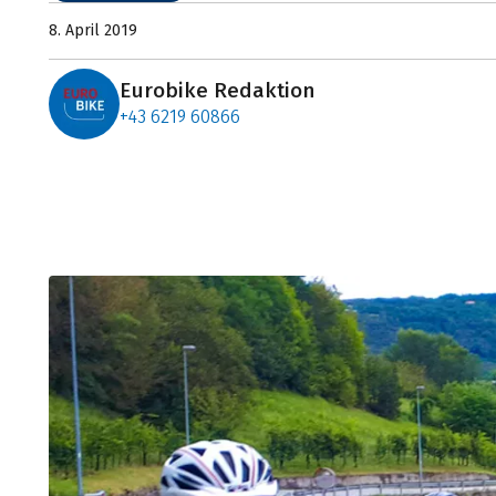
8. April 2019
Eurobike Redaktion
+43 6219 60866