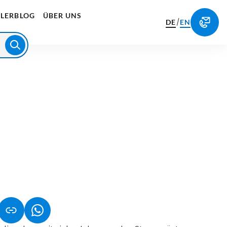
LERBLOG
ÜBER UNS
/
DE
EN
NET IN NEUEM TAB)
NK ÖFFNET IN NEUEM TAB)
(LINK ÖFFNET IN NEUEM TAB)