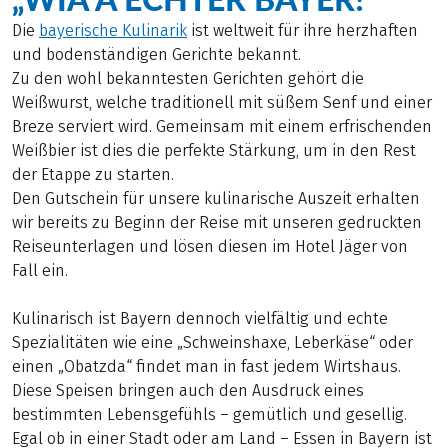
Die
bayerische Kulinarik
ist weltweit für ihre herzhaften
und bodenständigen Gerichte bekannt.
Zu den wohl bekanntesten Gerichten gehört die
Weißwurst, welche traditionell mit süßem Senf und einer
Breze serviert wird. Gemeinsam mit einem erfrischenden
Weißbier ist dies die perfekte Stärkung, um in den Rest
der Etappe zu starten.
Den Gutschein für unsere kulinarische Auszeit erhalten
wir bereits zu Beginn der Reise mit unseren gedruckten
Reiseunterlagen und lösen diesen im Hotel Jäger von
Fall ein.
Kulinarisch ist Bayern dennoch vielfältig und echte
Spezialitäten wie eine „Schweinshaxe, Leberkäse“ oder
einen „Obatzda“ findet man in fast jedem Wirtshaus.
Diese Speisen bringen auch den Ausdruck eines
bestimmten Lebensgefühls – gemütlich und gesellig.
Egal ob in einer Stadt oder am Land – Essen in Bayern ist