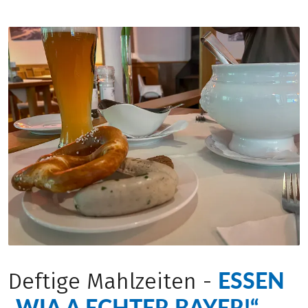
ESSEN
Deftige Mahlzeiten -
„WIA A ECHTER BAYER!“