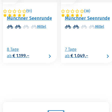
(
51
)
(
38
)
DEUTSCHLAND
DEUTSCHLAND
Münchner Seenrunde
Münchner Seenrunde
Mittel
Mittel
8 Tage
7 Tage
€ 1.199,–
€ 1.049,–
ab
ab