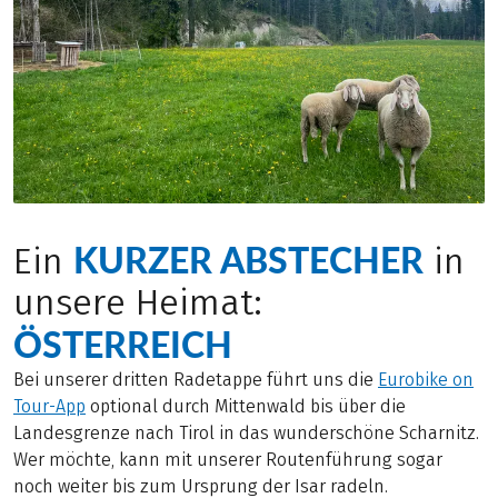
KURZER ABSTECHER
Ein
in
unsere Heimat:
ÖSTERREICH
Bei unserer dritten Radetappe führt uns die
Eurobike on
Tour-App
optional durch Mittenwald bis über die
Landesgrenze nach Tirol in das wunderschöne Scharnitz.
Wer möchte, kann mit unserer Routenführung sogar
noch weiter bis zum Ursprung der Isar radeln.