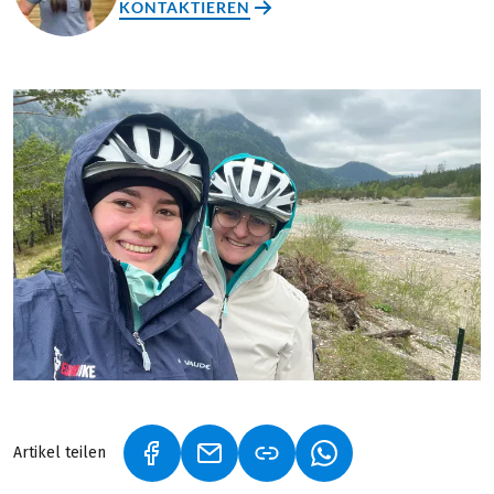
KONTAKTIEREN
Artikel teilen
(LINK ÖFFNET IN NEUEM TAB)
(LINK ÖFFNET IN NEUEM TAB)
(LINK ÖFFNET IN NE