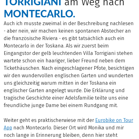
TORRIGIANI
am Weg nach
MONTECARLO.
Auch ich musste zweimal in der Beschreibung nachlesen
- aber nein, wir machen keinen spontanen Abstecher an
die französische Riviera - es gibt tatsächlich auch ein
Montecarlo in der Toskana. Als wir zuerst beim
Eingangstor der gelb leuchtenden Villa Torrigiani stehen
wartete schon ein haariger, lieber Freund neben dem
Tickethäuschen. Nach eingeschlagener Pfote, besichtigen
wir den wundervollen englischen Garten und wunderten
uns gleichzeitig warum mitten in der Toskana ein
englischer Garten angelegt wurde. Die Erklärung und
tragische Geschichte einer Adelsfamilie teilte uns eine
freundliche junge Dame bei einem Rundgang mit.
Weiter geht es praktischerwiese mit der
Eurobike on Tour
App
nach Montecarlo. Dieser Ort wird Monika und mir
noch lange in Erinnerung bleiben, denn hier steht