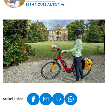
MEHR ZUM AUTOR
Artikel teilen
(LINK ÖFFNET IN NEUEM TAB)
(LINK ÖFFNET IN NEUEM TAB)
(LINK ÖFFNET IN NE