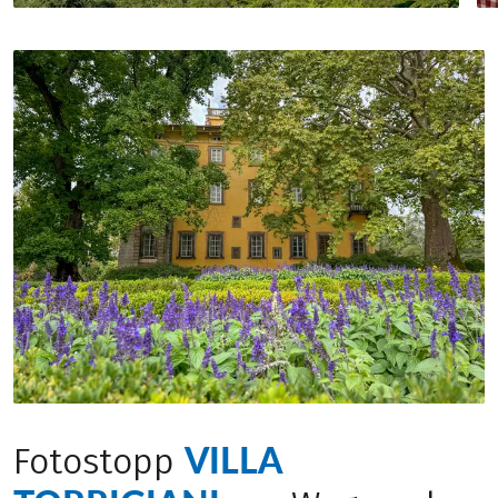
VILLA
Fotostopp