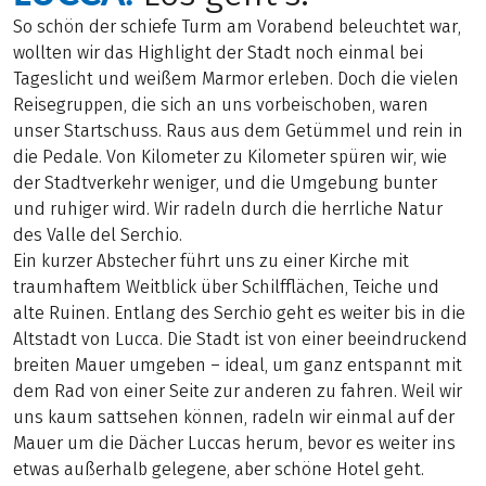
So schön der schiefe Turm am Vorabend beleuchtet war,
wollten wir das Highlight der Stadt noch einmal bei
Tageslicht und weißem Marmor erleben. Doch die vielen
Reisegruppen, die sich an uns vorbeischoben, waren
unser Startschuss. Raus aus dem Getümmel und rein in
die Pedale. Von Kilometer zu Kilometer spüren wir, wie
der Stadtverkehr weniger, und die Umgebung bunter
und ruhiger wird. Wir radeln durch die herrliche Natur
des Valle del Serchio.
Ein kurzer Abstecher führt uns zu einer Kirche mit
traumhaftem Weitblick über Schilfflächen, Teiche und
alte Ruinen. Entlang des Serchio geht es weiter bis in die
Altstadt von Lucca. Die Stadt ist von einer beeindruckend
breiten Mauer umgeben – ideal, um ganz entspannt mit
dem Rad von einer Seite zur anderen zu fahren. Weil wir
uns kaum sattsehen können, radeln wir einmal auf der
Mauer um die Dächer Luccas herum, bevor es weiter ins
etwas außerhalb gelegene, aber schöne Hotel geht.