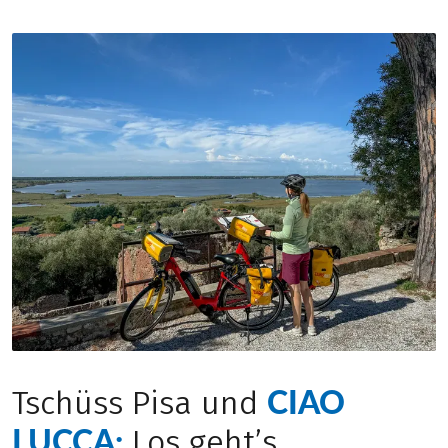
CIAO
Tschüss Pisa und
LUCCA:
Los geht’s.