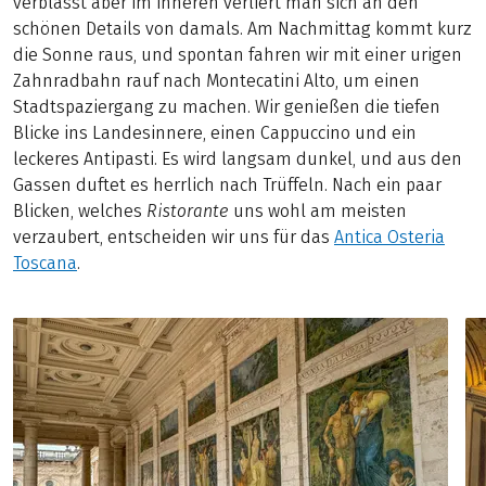
verblasst aber im inneren verliert man sich an den
schönen Details von damals. Am Nachmittag kommt kurz
die Sonne raus, und spontan fahren wir mit einer urigen
Zahnradbahn rauf nach Montecatini Alto, um einen
Stadtspaziergang zu machen. Wir genießen die tiefen
Blicke ins Landesinnere, einen Cappuccino und ein
leckeres Antipasti. Es wird langsam dunkel, und aus den
Gassen duftet es herrlich nach Trüffeln. Nach ein paar
Blicken, welches
Ristorante
uns wohl am meisten
verzaubert, entscheiden wir uns für das
Antica Osteria
Toscana
.