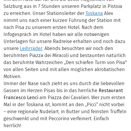
Salzburg aus in 7 Stunden unseren Parkplatz in Pistoia
zu erreichen. Unser Stationsleiter der
Toskana
Alex
nimmt uns nach einer kurzen Führung der Station mit
nach Pisa zu unserem ersten Hotel. Nach dem
Infogespräch im Hotel haben wir alle notwenigen
Unterlagen für unsere Radreise erhalten und noch dazu
unsere
Leihrräder
. Abends besuchten wir noch den
berühmten Piazza dei Miracoli und bestaunten natürlich
das berühmte Wahrzeichen „Den schiefen Turm von Pisa"
von allen Seiten und mit allen möglichen akrobatischen
Motiven.
Immer der Nase nach zieht es uns durch die liebevollen
Gassen im Herzen Pisas bis in das herrliche
Restaurant
Francesco Lenci
am Piazza dei Cavalieri. Wer zum ersten
Mal in der Toskana ist, kommt an den „Picci“ nicht vorbei
– eine regionale Nudelart, in Butter und feinsten Trüffeln
geschwenkt und mit Peccorino verfeinert. Einfach
herrlich!