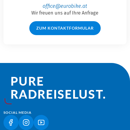
office@eurobike.at
Wir freuen uns auf Ihre Anfrage
ZUM KONTAKTFORMULAR
PURE
RADREISE­LUST.
SOCIAL MEDIA
(LINK ÖFFNET IN NEUEM TAB)
(LINK ÖFFNET IN NEUEM TAB)
(LINK ÖFFNET IN NEUEM TAB)