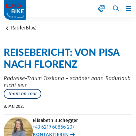
1
RadlerBlog
REISEBERICHT: VON PISA
NACH FLORENZ
Radreise-Traum Toskana – schöner kann Radurlaub
nicht sein
Team on Tour
8. Mai 2025
Elisabeth Buchegger
+43 6219 60866 207
KONTAKTIEREN