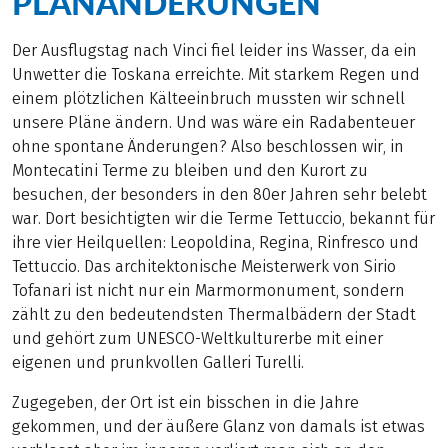
PLANÄNDERUNGEN
Der Ausflugstag nach Vinci fiel leider ins Wasser, da ein
Unwetter die Toskana erreichte. Mit starkem Regen und
einem plötzlichen Kälteeinbruch mussten wir schnell
unsere Pläne ändern. Und was wäre ein Radabenteuer
ohne spontane Änderungen? Also beschlossen wir, in
Montecatini Terme zu bleiben und den Kurort zu
besuchen, der besonders in den 80er Jahren sehr belebt
war. Dort besichtigten wir die Terme Tettuccio, bekannt für
ihre vier Heilquellen: Leopoldina, Regina, Rinfresco und
Tettuccio. Das architektonische Meisterwerk von Sirio
Tofanari ist nicht nur ein Marmormonument, sondern
zählt zu den bedeutendsten Thermalbädern der Stadt
und gehört zum UNESCO-Weltkulturerbe mit einer
eigenen und prunkvollen Galleri Turelli.
Zugegeben, der Ort ist ein bisschen in die Jahre
gekommen, und der äußere Glanz von damals ist etwas