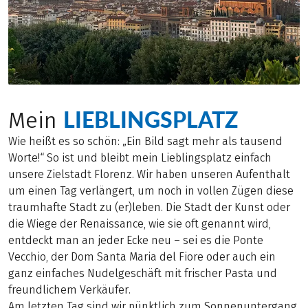
LIEBLINGSPLATZ
Mein
Wie heißt es so schön: „Ein Bild sagt mehr als tausend
Worte!“ So ist und bleibt mein Lieblingsplatz einfach
unsere Zielstadt Florenz. Wir haben unseren Aufenthalt
um einen Tag verlängert, um noch in vollen Zügen diese
traumhafte Stadt zu (er)leben. Die Stadt der Kunst oder
die Wiege der Renaissance, wie sie oft genannt wird,
entdeckt man an jeder Ecke neu – sei es die Ponte
Vecchio, der Dom Santa Maria del Fiore oder auch ein
ganz einfaches Nudelgeschäft mit frischer Pasta und
freundlichem Verkäufer.
Am letzten Tag sind wir pünktlich zum Sonnenuntergang