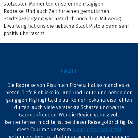
stolzesten Momenten unserer mehrtägigen
Radreise. Und auch Zeit für einen gemütlichen
Stadtspaziergang war natürlich noch drin. Mit wenig
Erwartung hat uns die liebliche Stadt Pistoia dann sehr
positiv überrascht.
FAZIT
Die Radreise von Pisa nach Florenz hat so manches zu
bieten. Tiefe Einblicke in Land und Leute und neben den
gängigen Highlights, die auf keiner Toskanareise fehlen
dürfen, auch viele versteckte Schätze und wahre
Gaumenfreuden. Wer die Region genussvoll
kennenlernen möchte, ist bei dieser Reise goldrichtig. Da
diese Tour mit unserem
Anspruchslevel Mittel
gekennzeichnet ist, darf man sich auf überschaubare