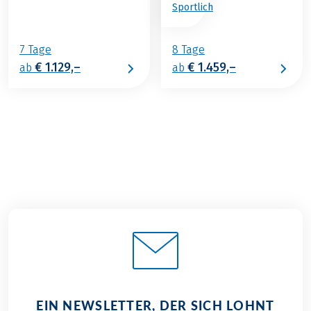
Sportlich
7 Tage
8 Tage
€ 1.129,–
€ 1.459,–
ab
ab
EIN NEWSLETTER, DER SICH LOHNT