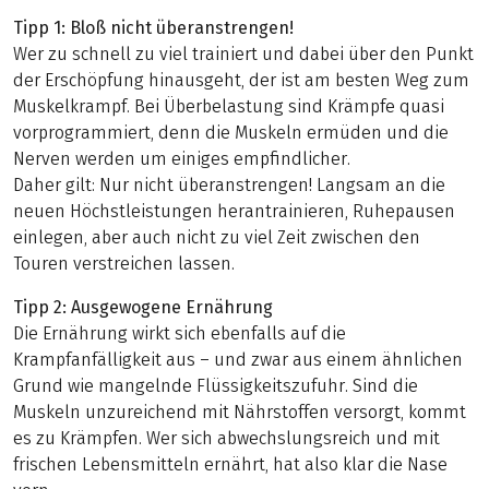
Tipp 1: Bloß nicht überanstrengen!
Wer zu schnell zu viel trainiert und dabei über den Punkt
der Erschöpfung hinausgeht, der ist am besten Weg zum
Muskelkrampf. Bei Überbelastung sind Krämpfe quasi
vorprogrammiert, denn die Muskeln ermüden und die
Nerven werden um einiges empfindlicher.
Daher gilt: Nur nicht überanstrengen! Langsam an die
neuen Höchstleistungen herantrainieren, Ruhepausen
einlegen, aber auch nicht zu viel Zeit zwischen den
Touren verstreichen lassen.
Tipp 2: Ausgewogene Ernährung
Die Ernährung wirkt sich ebenfalls auf die
Krampfanfälligkeit aus – und zwar aus einem ähnlichen
Grund wie mangelnde Flüssigkeitszufuhr. Sind die
Muskeln unzureichend mit Nährstoffen versorgt, kommt
es zu Krämpfen. Wer sich abwechslungsreich und mit
frischen Lebensmitteln ernährt, hat also klar die Nase