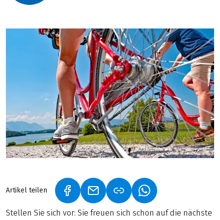
Artikel teilen
(LINK ÖFFNET IN NEUEM TAB)
(LINK ÖFFNET IN NEUEM TAB)
(LINK ÖFFNET IN NE
Stellen Sie sich vor: Sie freuen sich schon auf die nächste