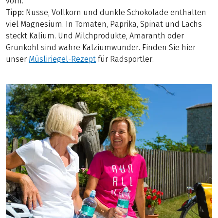
vorn.
Tipp:
Nüsse, Vollkorn und dunkle Schokolade enthalten
viel Magnesium. In Tomaten, Paprika, Spinat und Lachs
steckt Kalium. Und Milchprodukte, Amaranth oder
Grünkohl sind wahre Kalziumwunder. Finden Sie hier
unser
Müsliriegel-Rezept
für Radsportler.