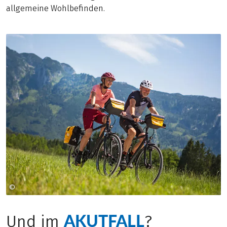
allgemeine Wohlbefinden.
©
heikomandl.at
AKUTFALL
Und im
?