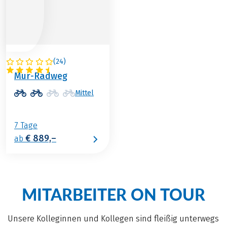
(
24
)
ÖSTERREICH
Mur-Radweg
Mittel
7 Tage
€ 889,–
ab
MITARBEITER ON TOUR
Unsere Kolleginnen und Kollegen sind fleißig unterwegs