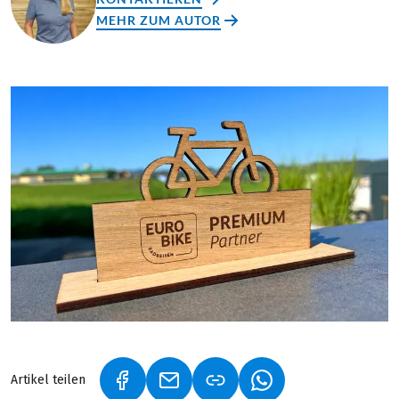
MEHR ZUM AUTOR
Artikel teilen
(LINK ÖFFNET IN NEUEM TAB)
(LINK ÖFFNET IN NEUEM TAB)
(LINK ÖFFNET IN NE