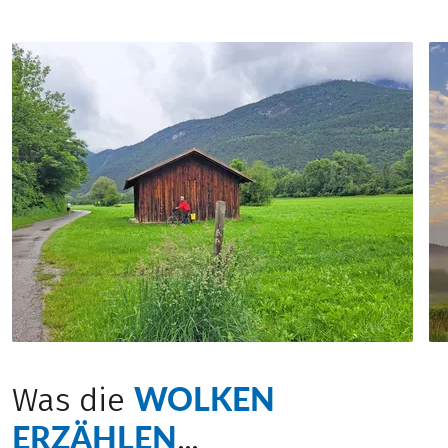
WOLKEN
Was die
ERZÄHLEN
…