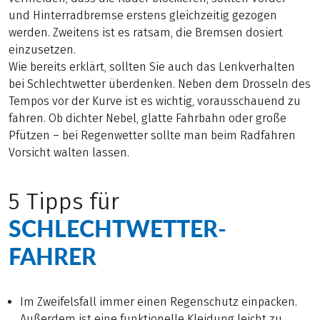
und Hinterradbremse erstens gleichzeitig gezogen
werden. Zweitens ist es ratsam, die Bremsen dosiert
einzusetzen.
Wie bereits erklärt, sollten Sie auch das Lenkverhalten
bei Schlechtwetter überdenken. Neben dem Drosseln des
Tempos vor der Kurve ist es wichtig, vorausschauend zu
fahren. Ob dichter Nebel, glatte Fahrbahn oder große
Pfützen – bei Regenwetter sollte man beim Radfahren
Vorsicht walten lassen.
5 Tipps für
SCHLECHTWETTER-
FAHRER
Im Zweifelsfall immer einen Regenschutz einpacken.
Außerdem ist eine funktionelle Kleidung leicht zu