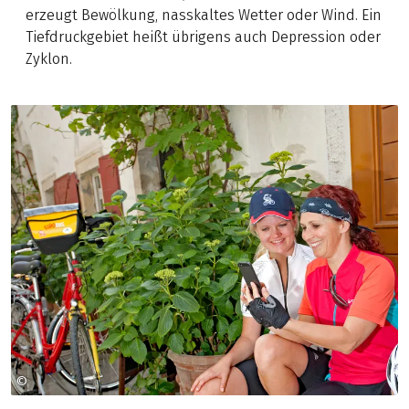
erzeugt Bewölkung, nasskaltes Wetter oder Wind. Ein
Tiefdruckgebiet heißt übrigens auch Depression oder
Zyklon.
©
LEO HIMSL, SCHÄRDINGERSTRASSE 23, 4910 RIED IM INNKREIS, 0664 46 291 