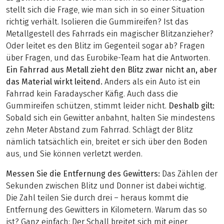
stellt sich die Frage, wie man sich in so einer Situation
richtig verhält. Isolieren die Gummireifen? Ist das
Metallgestell des Fahrrads ein magischer Blitzanzieher?
Oder leitet es den Blitz im Gegenteil sogar ab? Fragen
über Fragen, und das Eurobike-Team hat die Antworten.
Ein Fahrrad aus Metall zieht den Blitz zwar nicht an, aber
das Material wirkt leitend.
Anders als ein Auto ist ein
Fahrrad kein Faradayscher Käfig. Auch dass die
Gummireifen schützen, stimmt leider nicht.
Deshalb gilt:
Sobald sich ein Gewitter anbahnt, halten Sie mindestens
zehn Meter Abstand zum Fahrrad. Schlägt der Blitz
nämlich tatsächlich ein, breitet er sich über den Boden
aus, und Sie können verletzt werden.
Messen Sie die Entfernung des Gewitters:
Das Zählen der
Sekunden zwischen Blitz und Donner ist dabei wichtig.
Die Zahl teilen Sie durch drei – heraus kommt die
Entfernung des Gewitters in Kilometern. Warum das so
ist? Ganz einfach: Der Schall breitet sich mit einer