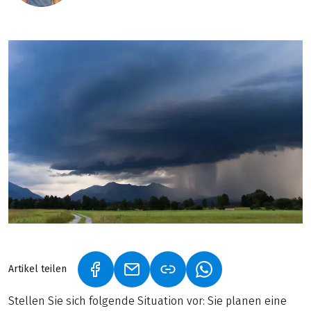
Artikel teilen
(LINK ÖFFNET IN NEUEM TAB)
(LINK ÖFFNET IN NEUEM TAB)
(LINK ÖFFNET IN NE
Stellen Sie sich folgende Situation vor: Sie planen eine