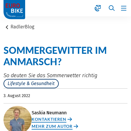
1
RadlerBlog
SOMMERGEWITTER IM
ANMARSCH?
So deuten Sie das Sommerwetter richtig
Lifestyle & Gesundheit
3. August 2022
Saskia Neumann
KONTAKTIEREN
MEHR ZUM AUTOR