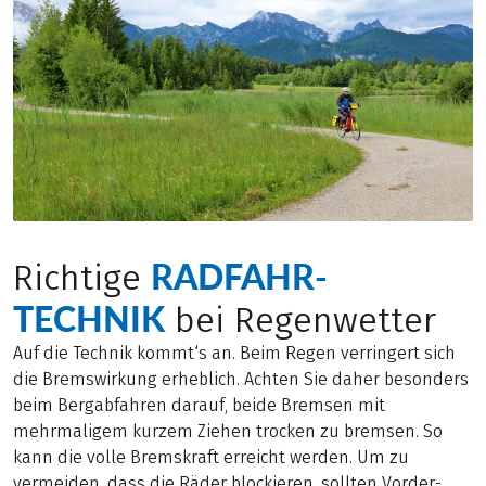
RADFAHR-
Richtige
TECHNIK
bei Regenwetter
Auf die Technik kommt‘s an. Beim Regen verringert sich
die Bremswirkung erheblich. Achten Sie daher besonders
beim Bergabfahren darauf, beide Bremsen mit
mehrmaligem kurzem Ziehen trocken zu bremsen. So
kann die volle Bremskraft erreicht werden. Um zu
vermeiden, dass die Räder blockieren, sollten Vorder-