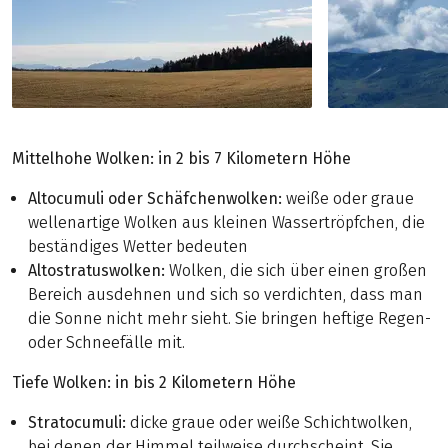
Mittelhohe Wolken: in 2 bis 7 Kilometern Höhe
Altocumuli oder Schäfchenwolken:
weiße oder graue
wellenartige Wolken aus kleinen Wassertröpfchen, die
beständiges Wetter bedeuten
Altostratuswolken:
Wolken, die sich über einen großen
Bereich ausdehnen und sich so verdichten, dass
man
die Sonne nicht mehr sieht. Sie bringen heftige Regen-
oder Schneefälle mit.
Tiefe Wolken: in bis 2 Kilometern Höhe
Stratocumuli:
dicke
graue oder weiße Schichtwolken,
bei denen der Himmel teilweise durchscheint. Sie