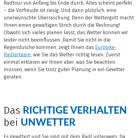
Radtour von Anfang bis Ende durch. Alles scheint perfekt
– die Vorfreude ist riesig. Und dann plötzlich: eine
unerwünschte Überraschung. Denn der Wettergott macht
Ihnen einen gewaltigen Strich durch die Rechnung!
Obwohl sich vieles planen lässt, das Wetter können wir
leider nicht beeinflussen. Damit Sie nicht in die
Regendusche kommen, zeigt Ihnen das
Eurobike-
Radlerteam
, wie Sie das Wetter richtig lesen. Zuerst
einmal erklären wir Ihnen aber, was Sie beachten
müssen, wenn Sie trotz guter Planung in ein Gewitter
geraten.
RICHTIGE VERHALTEN
Das
UNWETTER
bei
Es gewittert und Sie sind mit dem Radl unterwegs. Da