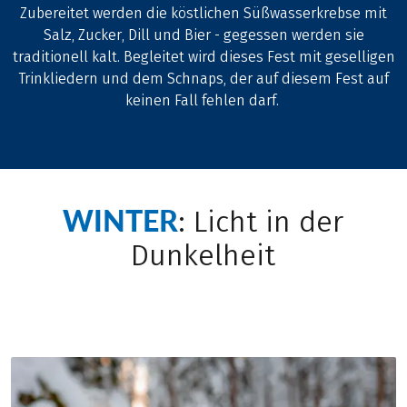
Zubereitet werden die köstlichen Süßwasserkrebse mit
Salz, Zucker, Dill und Bier - gegessen werden sie
traditionell kalt. Begleitet wird dieses Fest mit geselligen
Trinkliedern und dem Schnaps, der auf diesem Fest auf
keinen Fall fehlen darf.
WINTER
: Licht in der
Dunkelheit