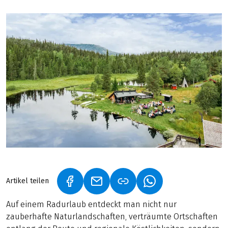
Artikel teilen
(LINK ÖFFNET IN NEUEM TAB)
(LINK ÖFFNET IN NEUEM TAB)
(LINK ÖFFNET IN NE
Auf einem Radurlaub entdeckt man nicht nur
zauberhafte Naturlandschaften, verträumte Ortschaften