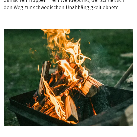
dänischen Truppen ‒ ein Wendepunkt, der schließlich
den Weg zur schwedischen Unabhängigkeit ebnete.