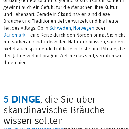
entlang der Route und regionale Köstlichkeiten, sondern
gewinnt auch ein Gefühl für die Menschen, ihre Kultur
und Lebensart. Gerade in Skandinavien sind diese
Bräuche und Traditionen tief verwurzelt und bis heute
Teil des Alltags. Ob in
Schweden
,
Norwegen
oder
Dänemark
– eine Reise durch den Norden bringt Sie nicht
nur vorbei an eindrucksvollen Naturerlebnissen, sondern
bietet auch spannende Einblicke in Feste und Rituale, die
den Jahresverlauf prägen. Welche das sind, verraten wir
Ihnen hier.
5 DINGE
, die Sie über
skandinavische Bräuche
wissen sollten