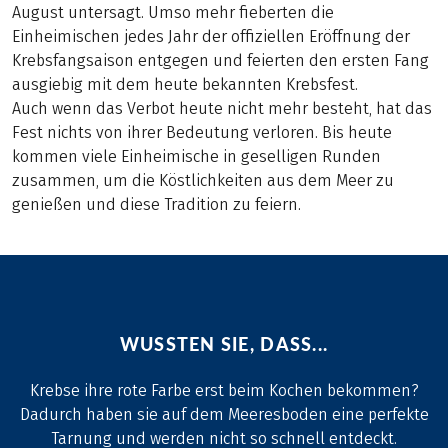
August untersagt. Umso mehr fieberten die
Einheimischen jedes Jahr der offiziellen Eröffnung der
Krebsfangsaison entgegen und feierten den ersten Fang
ausgiebig mit dem heute bekannten Krebsfest.
Auch wenn das Verbot heute nicht mehr besteht, hat das
Fest nichts von ihrer Bedeutung verloren. Bis heute
kommen viele Einheimische in geselligen Runden
zusammen, um die Köstlichkeiten aus dem Meer zu
genießen und diese Tradition zu feiern.
WUSSTEN SIE, DASS...
Krebse ihre rote Farbe erst beim Kochen bekommen?
Dadurch haben sie auf dem Meeresboden eine perfekte
Tarnung und werden nicht so schnell entdeckt.