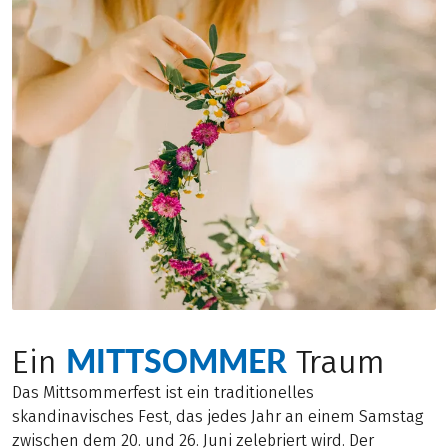
MITTSOMMER
Ein
Traum
Das Mittsommerfest ist ein traditionelles
skandinavisches Fest, das jedes Jahr an einem Samstag
zwischen dem 20. und 26. Juni zelebriert wird. Der