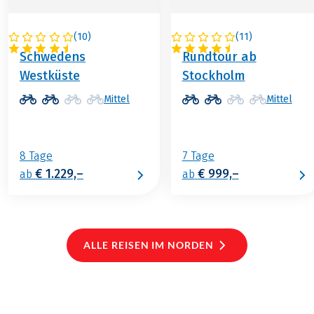
(
10
)
(
11
)
SCHWEDEN
SCHWEDEN
Schwedens
Rundtour ab
Westküste
Stockholm
Mittel
Mittel
8 Tage
7 Tage
€ 1.229,–
€ 999,–
ab
ab
ALLE REISEN IM NORDEN