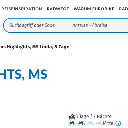
REISEINSPIRATION
RADWEGE
WARUM EUROBIKE
RAD
Anreise
- Abreise
ens Highlights, MS Linda, 8 Tage
HTS, MS
8 Tage / 7 Nächte
Mittel