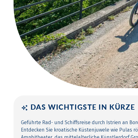
DAS WICHTIGSTE IN KÜRZE
Geführte Rad- und Schiffsreise durch Istrien an Bor
Entdecken Sie kroatische Küstenjuwele wie Pulas r
Amphitheater, das mittelalterliche Künstlerdorf Gr