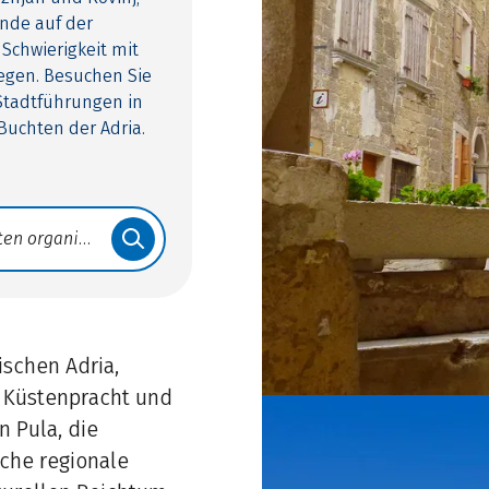
ände auf der
Schwierigkeit mit
wegen. Besuchen Sie
 Stadtführungen in
Buchten der Adria.
ischen Adria,
r Küstenpracht und
 Pula, die
iche regionale