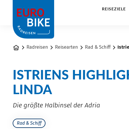
1
REISEZIELE
Startseite
Radreisen
Reisearten
Rad & Schiff
Istri
ISTRIENS HIGHLIG
LINDA
Die größte Halbinsel der Adria
Rad & Schiff