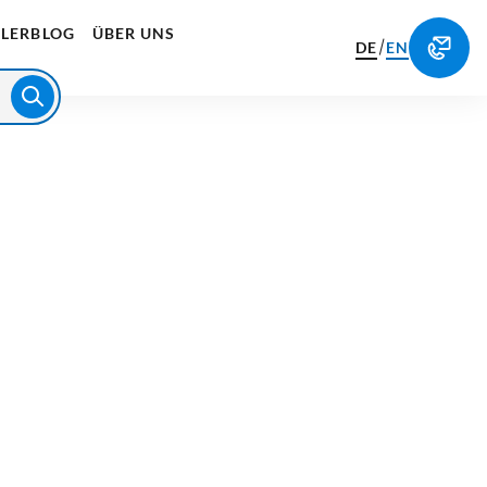
LERBLOG
ÜBER UNS
/
DE
EN