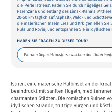
die 'Perle Istriens'. Radeln Sie durch hügeliges Gel
Parenzana und entlang des Limski-Kanals. Mittlere 
20-60 km täglich auf Asphalt-, Wald- und Schotter
die malerischen Inseln Cres und Krk, genießen Sie
Pula und Rovinj und entspannen Sie in idyllischen 
HABEN SIE FRAGEN ZU DIESER TOUR?
Translate: a11y.faq.search
Istrien, eine malerische Halbinsel an der kroat
beeindruckt mit sanften Hügeln, mediterrane
charmanten Städten. Die römischen Ruinen von
idyllischen Strände, trutzige Burgen und köstl