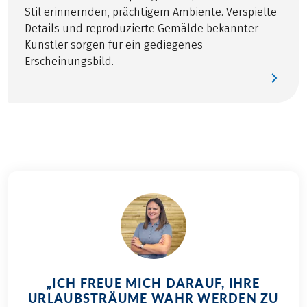
Stil erinnernden, prächtigem Ambiente. Verspielte
(nur auf Anfrage, begrenzt)
Details und reproduzierte Gemälde bekannter
Künstler sorgen für ein gediegenes
Erscheinungsbild.
„ICH FREUE MICH DARAUF, IHRE
URLAUBSTRÄUME WAHR WERDEN ZU