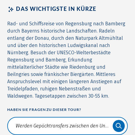
DAS WICHTIGSTE IN KÜRZE
Rad- und Schiffsreise von Regensburg nach Bamberg
durch Bayerns historische Landschaften. Radeln
entlang der Donau, durch den Naturpark Altmühltal
und über den historischen Ludwigskanal nach
Nürnberg. Besuch der UNESCO-Welterbestädte
Regensburg und Bamberg, Erkundung
mittelalterlicher Städte wie Riedenburg und
Beilngries sowie fränkischer Biergärten. Mittleres
Anspruchslevel mit einigen längeren Anstiegen auf
Treidelpfaden, ruhigen Nebenstraßen und
Waldwegen. Tagesetappen zwischen 30-55 km.
HABEN SIE FRAGEN ZU DIESER TOUR?
Translate: a11y.faq.search