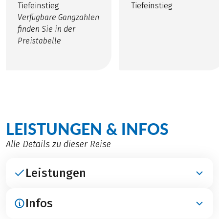
Tiefeinstieg
Tiefeinstieg
Verfügbare Gangzahlen
finden Sie in der
Preistabelle
LEISTUNGEN & INFOS
Alle Details zu dieser Reise
Leistungen
Infos
ENTHALTEN