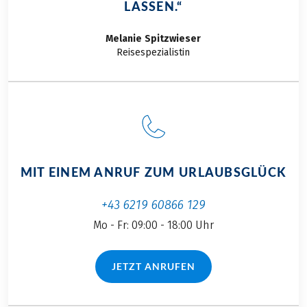
LASSEN.“
Melanie
Spitzwieser
Reisespezialistin
MIT EINEM ANRUF ZUM URLAUBSGLÜCK
+43 6219 60866 129
Mo - Fr: 09:00 - 18:00 Uhr
JETZT ANRUFEN
(LINK ÖFFNET IN NEUEM TAB)