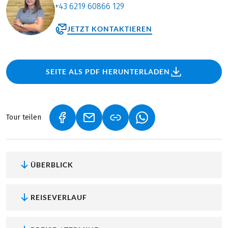
+43 6219 60866 129
JETZT KONTAKTIEREN
SEITE ALS PDF HERUNTERLADEN
Tour teilen
(LINK ÖFFNET IN NEUEM TAB)
(LINK ÖFFNET IN NEUEM TAB)
(LINK ÖFFNET IN NEU
ÜBERBLICK
REISEVERLAUF