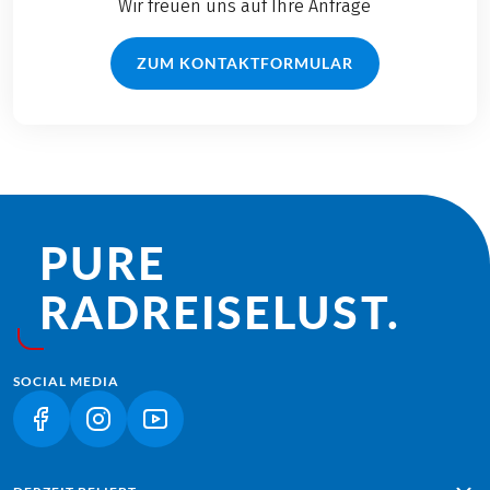
Wir freuen uns auf Ihre Anfrage
ZUM KONTAKTFORMULAR
PURE
RADREISE­LUST.
SOCIAL MEDIA
(LINK ÖFFNET IN NEUEM TAB)
(LINK ÖFFNET IN NEUEM TAB)
(LINK ÖFFNET IN NEUEM TAB)