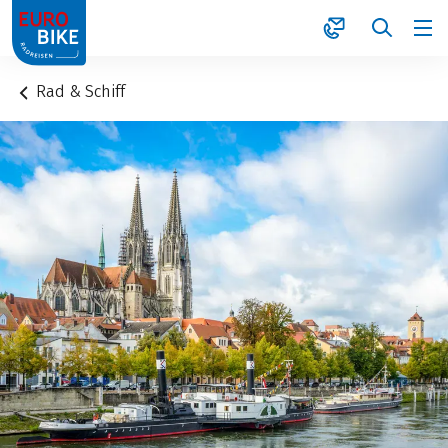
1
Rad & Schiff