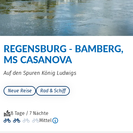
REGENSBURG - BAMBERG,
MS CASANOVA
Auf den Spuren König Ludwigs
Neue Reise
Rad & Schiff
8 Tage / 7 Nächte
Mittel