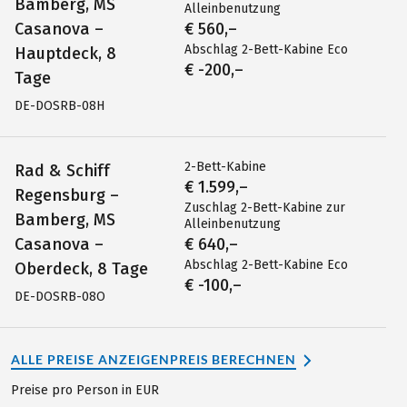
Bamberg, MS
Alleinbenutzung
Casanova –
€ 560,–
Abschlag 2-Bett-Kabine Eco
Hauptdeck, 8
€ -200,–
Tage
DE-DOSRB-08H
2-Bett-Kabine
Rad & Schiff
€ 1.599,–
Regensburg –
Zuschlag 2-Bett-Kabine zur
Bamberg, MS
Alleinbenutzung
Casanova –
€ 640,–
Abschlag 2-Bett-Kabine Eco
Oberdeck, 8 Tage
€ -100,–
DE-DOSRB-08O
ALLE PREISE ANZEIGEN
PREIS BERECHNEN
Preise pro Person in EUR