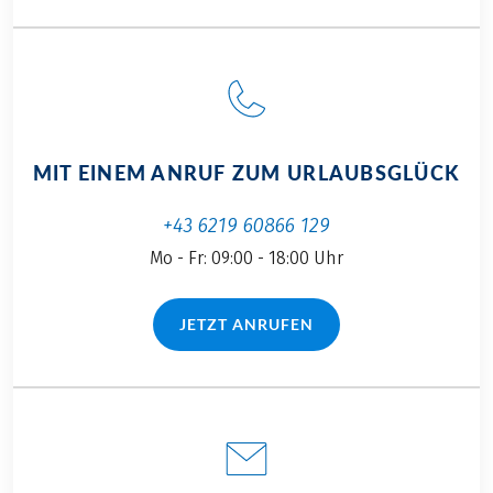
MIT EINEM ANRUF ZUM URLAUBSGLÜCK
+43 6219 60866 129
Mo - Fr: 09:00 - 18:00 Uhr
JETZT ANRUFEN
(LINK ÖFFNET IN NEUEM TAB)