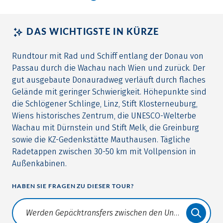
DAS WICHTIGSTE IN KÜRZE
Rundtour mit Rad und Schiff entlang der Donau von
Passau durch die Wachau nach Wien und zurück. Der
gut ausgebaute Donauradweg verläuft durch flaches
Gelände mit geringer Schwierigkeit. Höhepunkte sind
die Schlögener Schlinge, Linz, Stift Klosterneuburg,
Wiens historisches Zentrum, die UNESCO-Welterbe
Wachau mit Dürnstein und Stift Melk, die Greinburg
sowie die KZ-Gedenkstätte Mauthausen. Tägliche
Radetappen zwischen 30-50 km mit Vollpension in
Außenkabinen.
HABEN SIE FRAGEN ZU DIESER TOUR?
Translate: a11y.faq.search