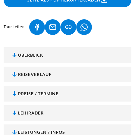
Tour teilen
(LINK ÖFFNET IN NEUEM TAB)
(LINK ÖFFNET IN NEUEM TAB)
(LINK ÖFFNET IN NEU
ÜBERBLICK
REISEVERLAUF
PREISE / TERMINE
LEIHRÄDER
LEISTUNGEN / INFOS