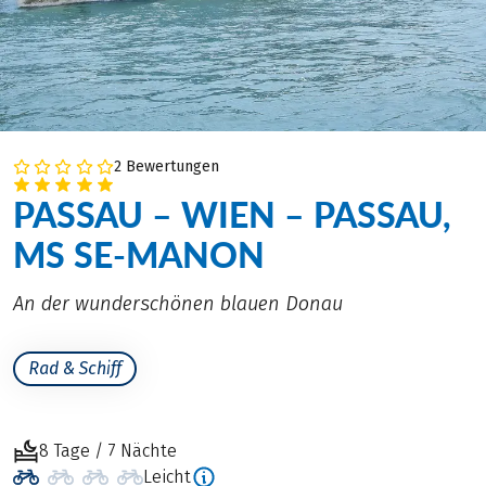
2 Bewertungen
PASSAU – WIEN – PASSAU,
MS SE-MANON
An der wunderschönen blauen Donau
Rad & Schiff
8 Tage / 7 Nächte
Leicht