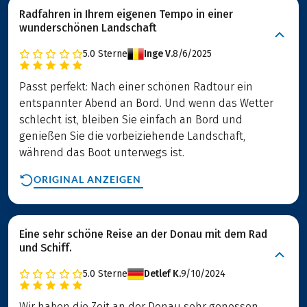
Radfahren in Ihrem eigenen Tempo in einer
wunderschönen Landschaft
5.0
Sterne
Inge V.
8/6/2025
Passt perfekt: Nach einer schönen Radtour ein
entspannter Abend an Bord. Und wenn das Wetter
schlecht ist, bleiben Sie einfach an Bord und
genießen Sie die vorbeiziehende Landschaft,
während das Boot unterwegs ist.
ORIGINAL ANZEIGEN
Eine sehr schöne Reise an der Donau mit dem Rad
und Schiff.
5.0
Sterne
Detlef K.
9/10/2024
Wir haben die Zeit an der Donau sehr genossen.