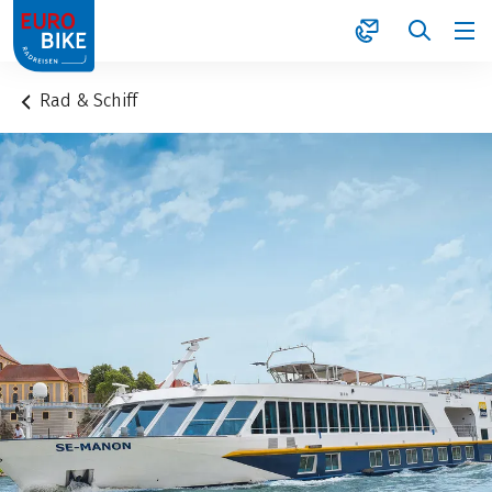
1
Rad & Schiff