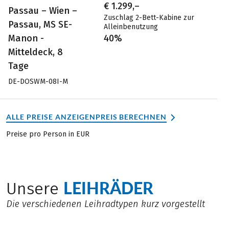
€ 1.299,–
Passau – Wien –
Zuschlag 2-Bett-Kabine zur
Passau, MS SE-
Alleinbenutzung
Manon -
40%
Mitteldeck, 8
Tage
DE-DOSWM-08I-M
ALLE PREISE ANZEIGEN
PREIS BERECHNEN
Preise pro Person in EUR
LEIHRÄDER
Unsere
Die verschiedenen Leihradtypen kurz vorgestellt