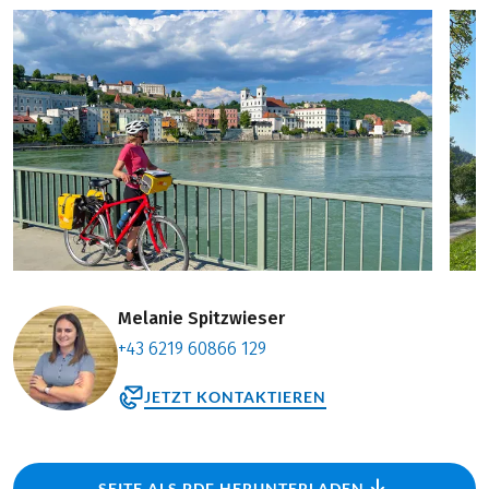
Melanie Spitzwieser
+43 6219 60866 129
JETZT KONTAKTIEREN
SEITE ALS PDF HERUNTERLADEN