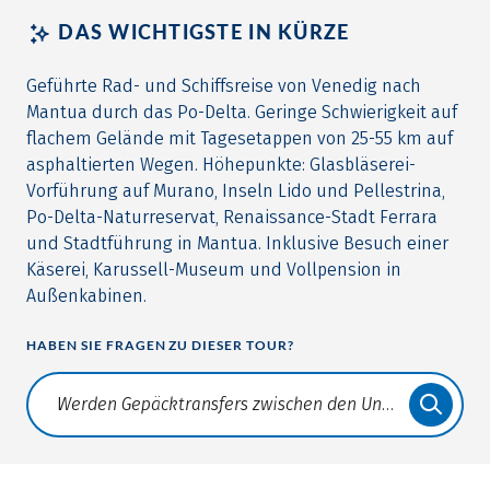
DAS WICHTIGSTE IN KÜRZE
Geführte Rad- und Schiffsreise von Venedig nach
Mantua durch das Po-Delta. Geringe Schwierigkeit auf
flachem Gelände mit Tagesetappen von 25-55 km auf
asphaltierten Wegen. Höhepunkte: Glasbläserei-
Vorführung auf Murano, Inseln Lido und Pellestrina,
Po-Delta-Naturreservat, Renaissance-Stadt Ferrara
und Stadtführung in Mantua. Inklusive Besuch einer
Käserei, Karussell-Museum und Vollpension in
Außenkabinen.
HABEN SIE FRAGEN ZU DIESER TOUR?
Translate: a11y.faq.search