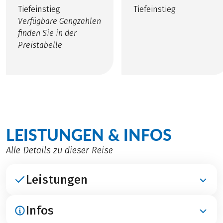
Tiefeinstieg
Tiefeinstieg
Verfügbare Gangzahlen
finden Sie in der
Preistabelle
LEISTUNGEN & INFOS
Alle Details zu dieser Reise
Leistungen
Infos
ENTHALTEN