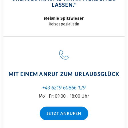
LASSEN.“
Melanie
Spitzwieser
Reisespezialistin
MIT EINEM ANRUF ZUM URLAUBSGLÜCK
+43 6219 60866 129
Mo - Fr: 09:00 - 18:00 Uhr
JETZT ANRUFEN
(LINK ÖFFNET IN NEUEM TAB)