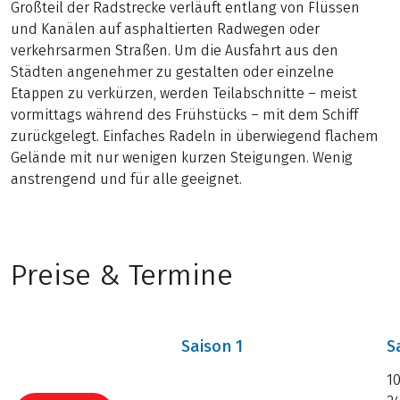
Großteil der Radstrecke verläuft entlang von Flüssen
und Kanälen auf asphaltierten Radwegen oder
verkehrsarmen Straßen. Um die Ausfahrt aus den
Städten angenehmer zu gestalten oder einzelne
Etappen zu verkürzen, werden Teilabschnitte – meist
vormittags während des Frühstücks – mit dem Schiff
zurückgelegt. Einfaches Radeln in überwiegend flachem
Gelände mit nur wenigen kurzen Steigungen. Wenig
anstrengend und für alle geeignet.
Preise & Termine
Saison
1
S
10