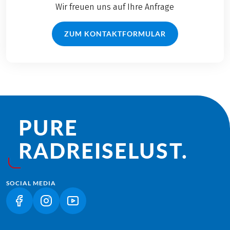
Wir freuen uns auf Ihre Anfrage
ZUM KONTAKTFORMULAR
PURE
RADREISE­LUST.
SOCIAL MEDIA
(LINK ÖFFNET IN NEUEM TAB)
(LINK ÖFFNET IN NEUEM TAB)
(LINK ÖFFNET IN NEUEM TAB)