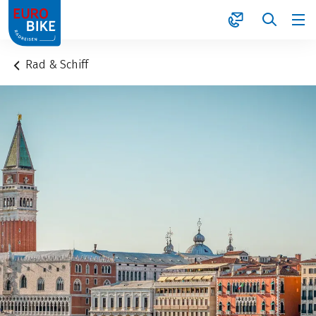
1
Rad & Schiff