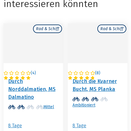
interessieren könnten
Rad & Schiff
Rad & Schiff
(
4
)
(
8
)
KROATIEN
KROATIEN
Durch
Durch die Kvarner
Norddalmatien, MS
Bucht, MS Planka
Dalmatino
Ambitioniert
Mittel
8 Tage
8 Tage