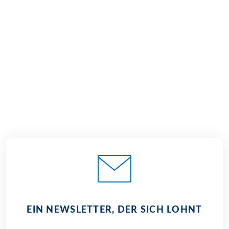
€ 1.330,–
ab
BUCHEN
EIN NEWSLETTER, DER SICH LOHNT