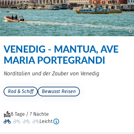
©
VENEDIG - MANTUA, AVE
MARIA PORTEGRANDI
Norditalien und der Zauber von Venedig
Rad & Schiff
Bewusst Reisen
8 Tage / 7 Nächte
Leicht