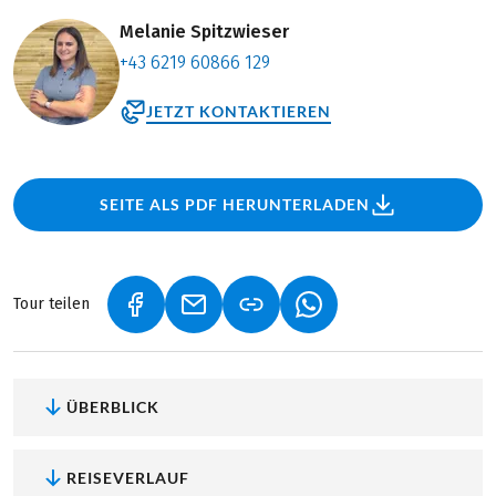
Melanie Spitzwieser
+43 6219 60866 129
JETZT KONTAKTIEREN
SEITE ALS PDF HERUNTERLADEN
Tour teilen
(LINK ÖFFNET IN NEUEM TAB)
(LINK ÖFFNET IN NEUEM TAB)
(LINK ÖFFNET IN NEU
ÜBERBLICK
REISEVERLAUF