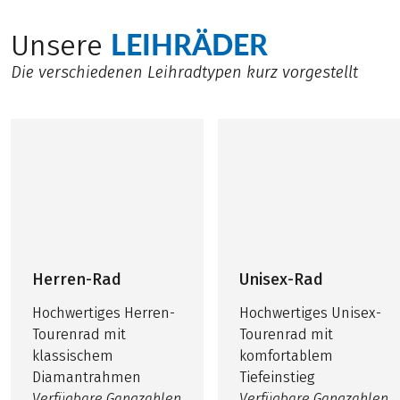
LEIHRÄDER
Unsere
Die verschiedenen Leihradtypen kurz vorgestellt
Herren-Rad
Unisex-Rad
Hochwertiges Herren-
Hochwertiges Unisex-
Tourenrad mit
Tourenrad mit
klassischem
komfortablem
Diamantrahmen
Tiefeinstieg
Verfügbare Gangzahlen
Verfügbare Gangzahlen