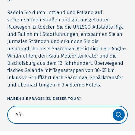
Radeln Sie durch Lettland und Estland auf
verkehrsarmen Straßen und gut ausgebauten
Radwegen. Entdecken Sie die UNESCO-Altstädte Riga
und Tallinn mit Stadtführungen, entspannen Sie an
Jurmalas Stränden und erkunden Sie die
ursprüngliche Insel Saaremaa. Besichtigen Sie Angla-
Windmühlen, den Kaali-Meteoritenkrater und die
Bischofsburg aus dem 13. Jahrhundert. Überwiegend
flaches Gelände mit Tagesetappen von 30-65 km.
Inklusive Schifffahrt nach Saaremaa, Gepäcktransfer
und Übernachtungen in 3-4 Sterne Hotels.
HABEN SIE FRAGEN ZU DIESER TOUR?
Translate: a11y.faq.search