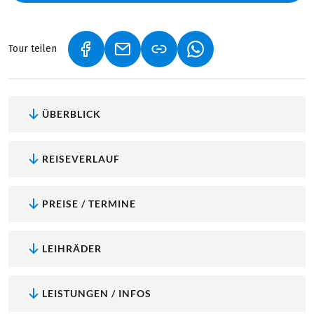
Tour teilen
(LINK ÖFFNET IN NEUEM TAB)
(LINK ÖFFNET IN NEUEM TAB)
(LINK ÖFFNET IN NEU
ÜBERBLICK
REISEVERLAUF
PREISE / TERMINE
LEIHRÄDER
LEISTUNGEN / INFOS