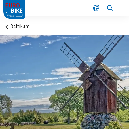
1
Baltikum