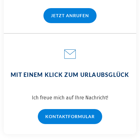
OPTIONAL
Gedrucktes Routenbuch, pro Zimmer € 20,-
JETZT ANRUFEN
(LINK ÖFFNET IN NEUEM TAB)
MIT EINEM KLICK ZUM URLAUBSGLÜCK
Ich freue mich auf Ihre Nachricht!
KONTAKTFORMULAR