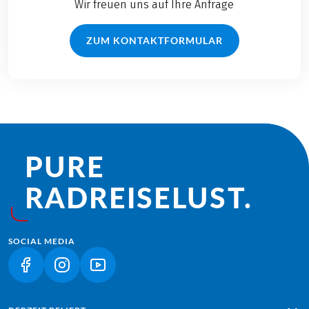
Wir freuen uns auf Ihre Anfrage
ZUM KONTAKTFORMULAR
PURE
RADREISE­LUST.
SOCIAL MEDIA
(LINK ÖFFNET IN NEUEM TAB)
(LINK ÖFFNET IN NEUEM TAB)
(LINK ÖFFNET IN NEUEM TAB)