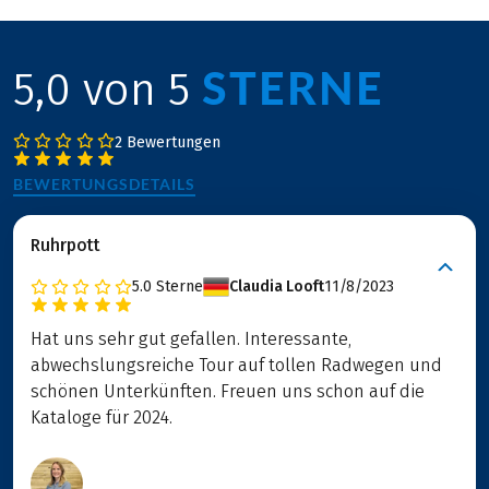
STERNE
5,0 von 5
2 Bewertungen
BEWERTUNGSDETAILS
Ruhrpott
5.0
Sterne
Claudia Looft
11/8/2023
Hat uns sehr gut gefallen. Interessante,
abwechslungsreiche Tour auf tollen Radwegen und
schönen Unterkünften. Freuen uns schon auf die
Kataloge für 2024.