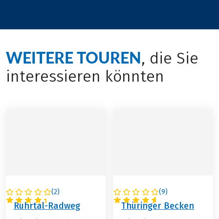
WEITERE TOUREN
, die Sie
interessieren könnten
(
2
)
(
9
)
DEUTSCHLAND
DEUTSCHLAND
Ruhrtal-Radweg
Thüringer Becken