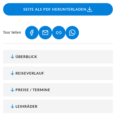
SEITE ALS PDF HERUNTERLADEN
Tour teilen
(LINK ÖFFNET IN NEUEM TAB)
(LINK ÖFFNET IN NEUEM TAB)
(LINK ÖFFNET IN NEU
ÜBERBLICK
REISEVERLAUF
PREISE / TERMINE
LEIHRÄDER