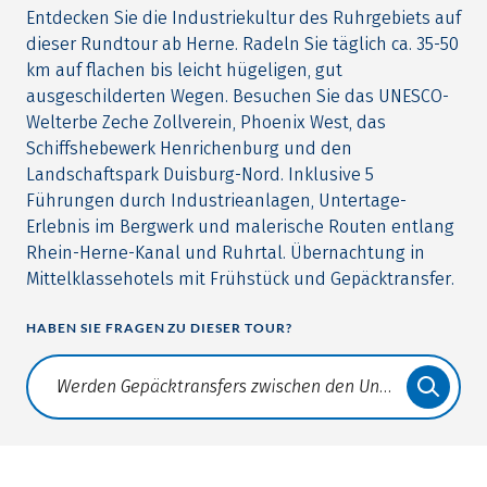
Entdecken Sie die Industriekultur des Ruhrgebiets auf
dieser Rundtour ab Herne. Radeln Sie täglich ca. 35-50
km auf flachen bis leicht hügeligen, gut
ausgeschilderten Wegen. Besuchen Sie das UNESCO-
Welterbe Zeche Zollverein, Phoenix West, das
Schiffshebewerk Henrichenburg und den
Landschaftspark Duisburg-Nord. Inklusive 5
Führungen durch Industrieanlagen, Untertage-
Erlebnis im Bergwerk und malerische Routen entlang
Rhein-Herne-Kanal und Ruhrtal. Übernachtung in
Mittelklassehotels mit Frühstück und Gepäcktransfer.
HABEN SIE FRAGEN ZU DIESER TOUR?
Translate: a11y.faq.search