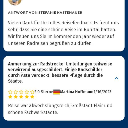
ANTWORT VON
STEFANIE KASTENAUER
Vielen Dank für Ihr tolles Reisefeedback. Es freut uns
sehr, dass Sie eine schöne Reise im Ruhrtal hatten.
Wir freuen uns Sie im kommenden Jahr wieder auf
unseren Radreisen begrüßen zu dürfen.
Anmerkung zur Radstrecke: Umleitungen teilweise
verwirrend ausgeschildert. Einige Radschilder
durch Äste verdeckt, bessere Pflege durch die
Städte.
5.0
Sterne
Martina Hoffmann
7/16/2023
Reise war abwechslungsreich, Großstadt Flair und
schöne Fachwerkstädte.