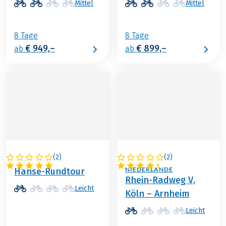
Mittel
Mittel
8 Tage
8 Tage
€ 949,–
€ 899,–
ab
ab
(
2
)
(
2
)
DEUTSCHLAND
DEUTSCHLAND /
NIEDERLANDE
Hanse-Rundtour
Rhein-Radweg V,
Leicht
Köln – Arnheim
Leicht