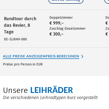
Doppelzimmer
D
Rundtour durch
€ 999,–
€
das Revier, 8
Zuschlag Einzelzimmer
Zu
Tage
€ 300,–
€
DE-SLRHH-08X
ALLE PREISE ANZEIGEN
PREIS BERECHNEN
Preise pro Person in EUR
LEIHRÄDER
Unsere
Die verschiedenen Leihradtypen kurz vorgestellt