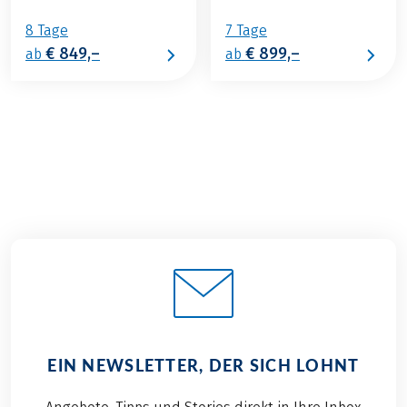
8 Tage
7 Tage
€ 849,–
€ 899,–
ab
ab
EIN NEWSLETTER, DER SICH LOHNT