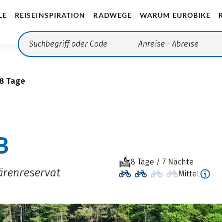
LE
REISEINSPIRATION
RADWEGE
WARUM EUROBIKE
Anreise
- Abreise
 8 Tage
B
8 Tage / 7 Nächte
renreservat
Mittel