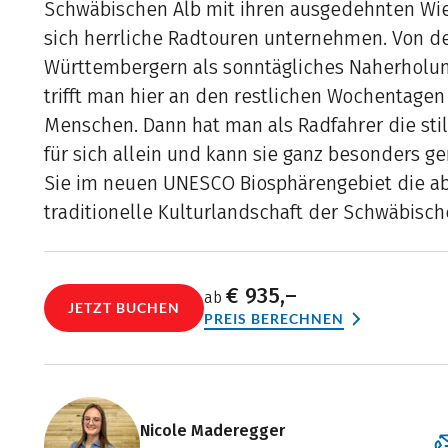
Schwäbischen Alb mit ihren ausgedehnten Wie
sich herrliche Radtouren unternehmen. Von d
Württembergern als sonntägliches Naherholun
trifft man hier an den restlichen Wochentagen
Menschen. Dann hat man als Radfahrer die stil
für sich allein und kann sie ganz besonders g
Sie im neuen UNESCO Biosphärengebiet die a
traditionelle Kulturlandschaft der Schwäbisch
€ 935,–
ab
JETZT BUCHEN
PREIS BERECHNEN
Nicole Maderegger