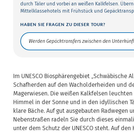
durch Täler und vorbei an weißen Kalkfelsen. Über
Mittelklassehotels mit Frühstück und Gepäcktransp
HABEN SIE FRAGEN ZU DIESER TOUR?
Translate: a11y.faq.search
Im UNESCO Biosphärengebiet „Schwäbische Al
Schafherden auf den Wacholderheiden und d
Magerwiesen. Die weißen Kalkfelsen leuchten
Himmel in der Sonne und in den idyllischen T
klare Bäche. Auf gut ausgebauten Radwegen u
Nebenstraßen radeln Sie durch dieses einmali
unter dem Schutz der UNESCO steht. Auf den 