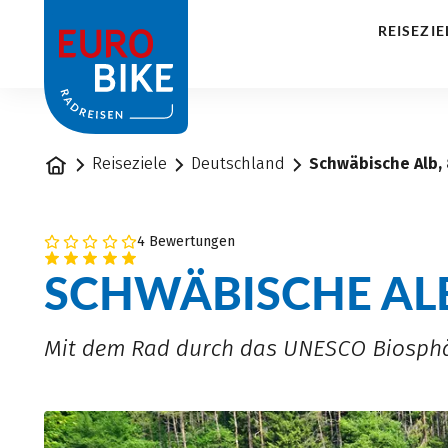
1
REISEZIE
Startseite
Reiseziele
Deutschland
Schwäbische Alb,
4 Bewertungen
SCHWÄBISCHE AL
Mit dem Rad durch das UNESCO Biosphä