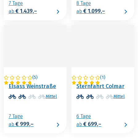
7 Tage
8 Tage
€ 1.439,–
€ 1.099,–
ab
ab
(
5
)
(
1
)
FRANKREICH
FRANKREICH
Elsass Weinstraße
Sternfahrt Colmar
Mittel
Mittel
7 Tage
6 Tage
€ 999,–
€ 699,–
ab
ab