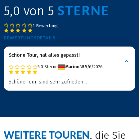
STERNE
5,0 von 5
1 Bewertung
BEWERTUNGSDETAILS
Schöne Tour, hat alles gepasst!
5.0
Sterne
Marion W.
5/6/2026
Schöne Tour, sind sehr zufrieden…
WEITERE TOUREN
, die Sie