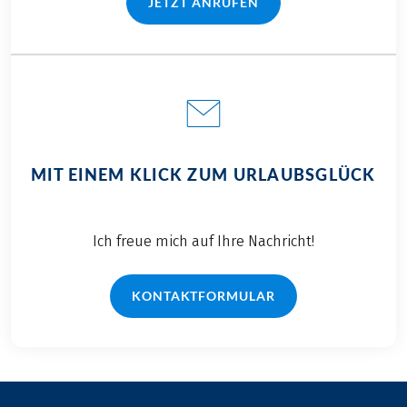
JETZT ANRUFEN
(LINK ÖFFNET IN NEUEM TAB)
MIT EINEM KLICK ZUM URLAUBSGLÜCK
Ich freue mich auf Ihre Nachricht!
KONTAKTFORMULAR