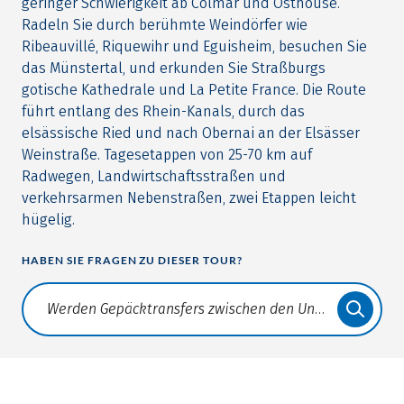
geringer Schwierigkeit ab Colmar und Osthouse.
Radeln Sie durch berühmte Weindörfer wie
Ribeauvillé, Riquewihr und Eguisheim, besuchen Sie
das Münstertal, und erkunden Sie Straßburgs
gotische Kathedrale und La Petite France. Die Route
führt entlang des Rhein-Kanals, durch das
elsässische Ried und nach Obernai an der Elsässer
Weinstraße. Tagesetappen von 25-70 km auf
Radwegen, Landwirtschaftsstraßen und
verkehrsarmen Nebenstraßen, zwei Etappen leicht
hügelig.
HABEN SIE FRAGEN ZU DIESER TOUR?
Translate: a11y.faq.search