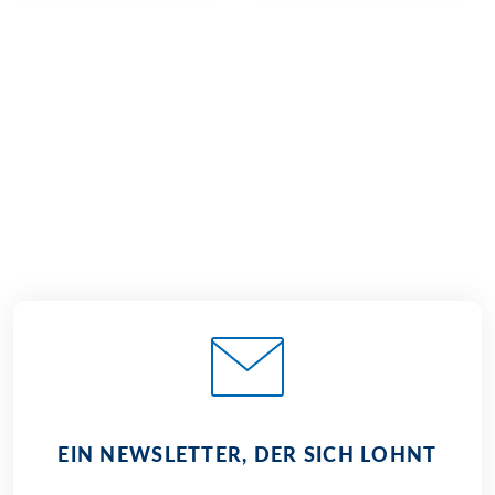
€ 1.059,–
ab
BUCHEN
EIN NEWSLETTER, DER SICH LOHNT