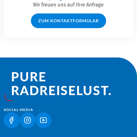
Wir freuen uns auf Ihre Anfrage
ZUM KONTAKTFORMULAR
PURE
RADREISE­LUST.
SOCIAL MEDIA
(LINK ÖFFNET IN NEUEM TAB)
(LINK ÖFFNET IN NEUEM TAB)
(LINK ÖFFNET IN NEUEM TAB)