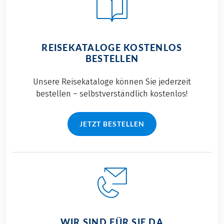
REISEKATALOGE KOSTENLOS
BESTELLEN
Unsere Reisekataloge können Sie jederzeit
bestellen – selbstverständlich kostenlos!
JETZT BESTELLEN
WIR SIND FÜR SIE DA