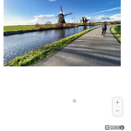
Museumsbesuche oder einfach nur
Schlendern: Langweilig wird Ihnen in
Rotterdam bestimmt nicht.