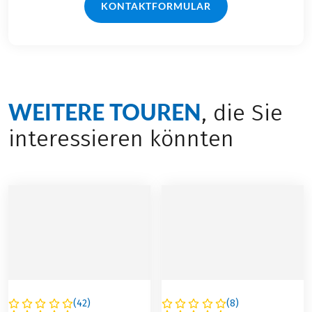
KONTAKTFORMULAR
WEITERE TOUREN
, die Sie
interessieren könnten
(
42
)
(
8
)
DEUTSCHLAND
NIEDERLANDE