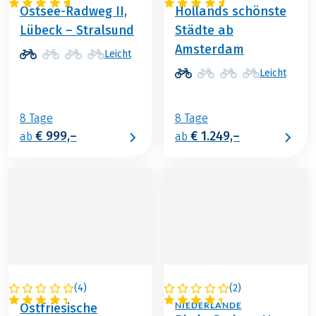
Ostsee-Radweg II,
Hollands schönste
Lübeck – Stralsund
Städte ab
Amsterdam
Leicht
Leicht
8 Tage
8 Tage
€ 999,–
€ 1.249,–
ab
ab
(
4
)
(
2
)
DEUTSCHLAND
DEUTSCHLAND /
NIEDERLANDE
Ostfriesische