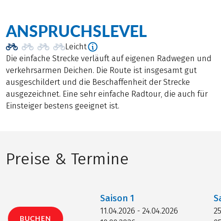
ANSPRUCHSLEVEL
Leicht
Die einfache Strecke verläuft auf eigenen Radwegen und
verkehrsarmen Deichen. Die Route ist insgesamt gut
ausgeschildert und die Beschaffenheit der Strecke
ausgezeichnet. Eine sehr einfache Radtour, die auch für
Einsteiger bestens geeignet ist.
Preise & Termine
Saison
1
S
11.04.2026 - 24.04.2026
25
BUCHEN