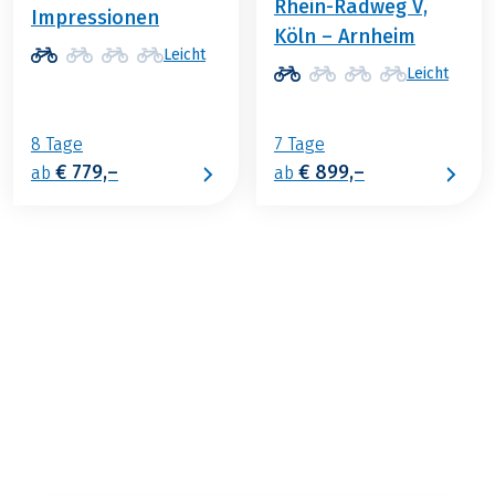
Rhein-Radweg V,
Impressionen
Köln – Arnheim
Leicht
Leicht
8 Tage
7 Tage
€ 779,–
€ 899,–
ab
ab
€ 879,–
ab
BUCHEN