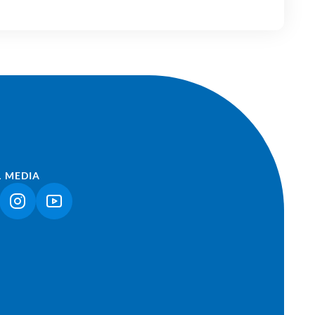
L MEDIA
NK ÖFFNET IN NEUEM TAB)
(LINK ÖFFNET IN NEUEM TAB)
(LINK ÖFFNET IN NEUEM TAB)