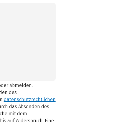
ieder abmelden.
den des
en
datenschutzrechtlichen
durch das Absenden des
elche mit dem
bis auf Widerspruch. Eine