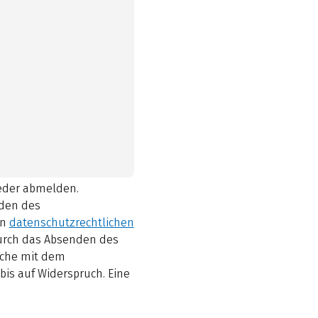
ieder abmelden.
den des
en
datenschutzrechtlichen
durch das Absenden des
elche mit dem
bis auf Widerspruch. Eine