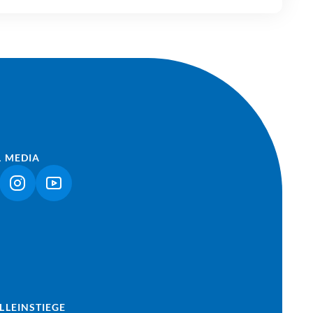
L MEDIA
NK ÖFFNET IN NEUEM TAB)
(LINK ÖFFNET IN NEUEM TAB)
(LINK ÖFFNET IN NEUEM TAB)
LLEINSTIEGE