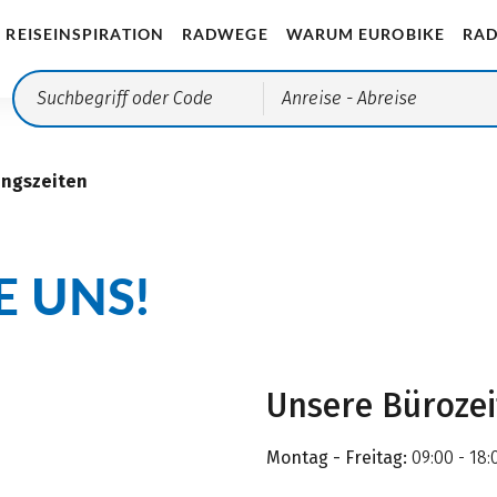
REISEINSPIRATION
RADWEGE
WARUM EUROBIKE
RAD
Anreise
- Abreise
ungszeiten
E UNS!
Unsere Büroze
Montag - Freitag:
09:00 - 18: