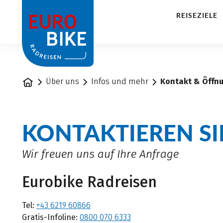
1
REISEZIELE
Startseite
Über uns
Infos und mehr
Kontakt & Öffn
KONTAKTIEREN SI
Wir freuen uns auf Ihre Anfrage
Eurobike Radreisen
Tel:
+43 6219 60866
Gratis-Infoline:
0800 070 6333