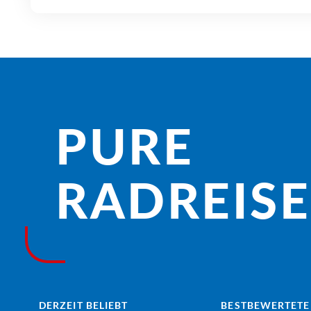
PURE
RADREISE­
DERZEIT BELIEBT
BESTBEWERTETE