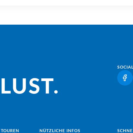
SOCIA
LUST.
(LI
 TOUREN
NÜTZLICHE INFOS
SCHNE