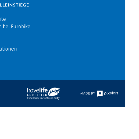
LLEINSTIEGE
ite
e bei Eurobike
ationen