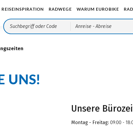
REISEINSPIRATION
RADWEGE
WARUM EUROBIKE
RAD
Anreise
- Abreise
ungszeiten
E UNS!
Unsere Büroze
Montag - Freitag:
09:00 - 18: