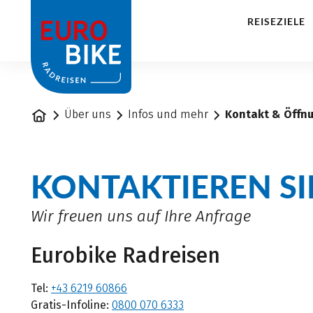
1
REISEZIELE
Startseite
Über uns
Infos und mehr
Kontakt & Öffn
KONTAKTIEREN SI
Wir freuen uns auf Ihre Anfrage
Eurobike Radreisen
Tel:
+43 6219 60866
Gratis-Infoline:
0800 070 6333