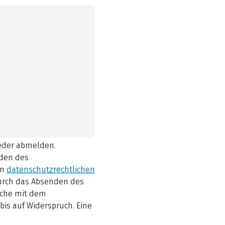
ieder abmelden.
den des
en
datenschutzrechtlichen
durch das Absenden des
elche mit dem
bis auf Widerspruch. Eine