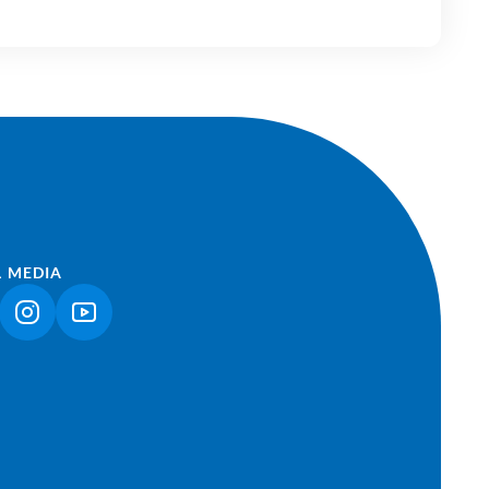
L MEDIA
NK ÖFFNET IN NEUEM TAB)
(LINK ÖFFNET IN NEUEM TAB)
(LINK ÖFFNET IN NEUEM TAB)