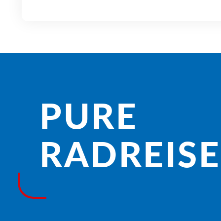
PURE
RADREISE­