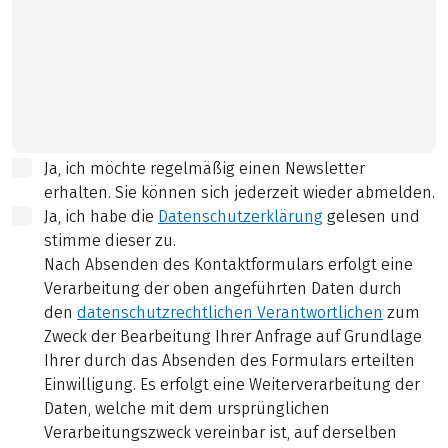
Ja, ich möchte regelmäßig einen Newsletter
erhalten. Sie können sich jederzeit wieder abmelden.
Ja, ich habe die
Datenschutzerklärung
gelesen und
stimme dieser zu.
Nach Absenden des Kontaktformulars erfolgt eine
Verarbeitung der oben angeführten Daten durch
den
datenschutzrechtlichen Verantwortlichen
zum
Zweck der Bearbeitung Ihrer Anfrage auf Grundlage
Ihrer durch das Absenden des Formulars erteilten
Einwilligung. Es erfolgt eine Weiterverarbeitung der
Daten, welche mit dem ursprünglichen
Verarbeitungszweck vereinbar ist, auf derselben