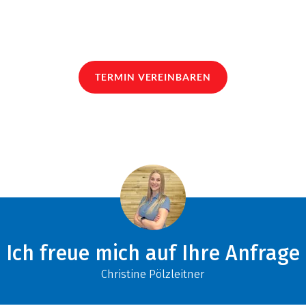
TERMIN VEREINBAREN
Ich freue mich auf Ihre Anfrage
Christine Pölzleitner