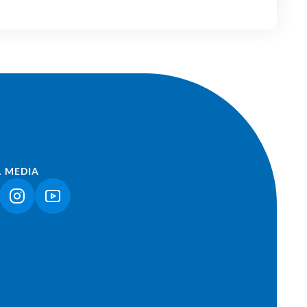
L MEDIA
NK ÖFFNET IN NEUEM TAB)
(LINK ÖFFNET IN NEUEM TAB)
(LINK ÖFFNET IN NEUEM TAB)