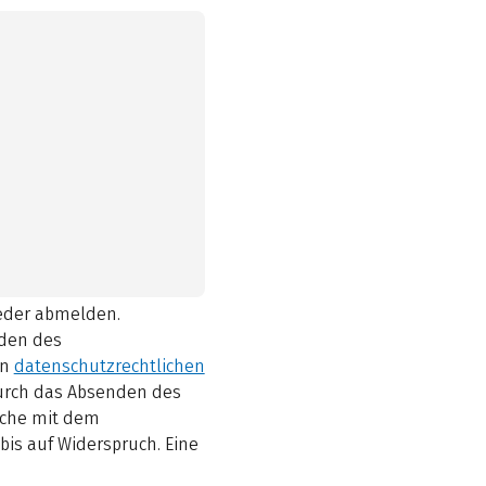
ieder abmelden.
den des
en
datenschutzrechtlichen
durch das Absenden des
elche mit dem
bis auf Widerspruch. Eine