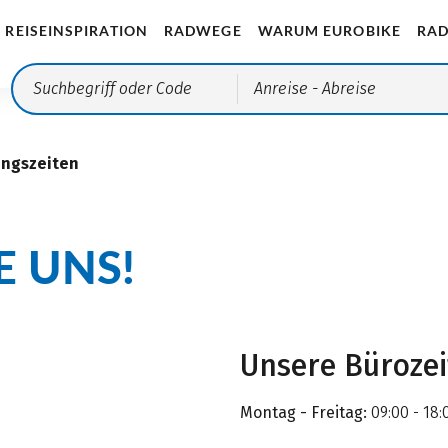
REISEINSPIRATION
RADWEGE
WARUM EUROBIKE
RAD
Anreise
- Abreise
ungszeiten
E UNS!
Unsere Büroze
Montag - Freitag:
09:00 - 18: