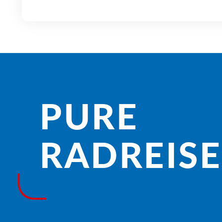
PURE
RADREISE­