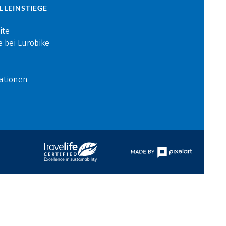
LLEINSTIEGE
ite
e bei Eurobike
ationen