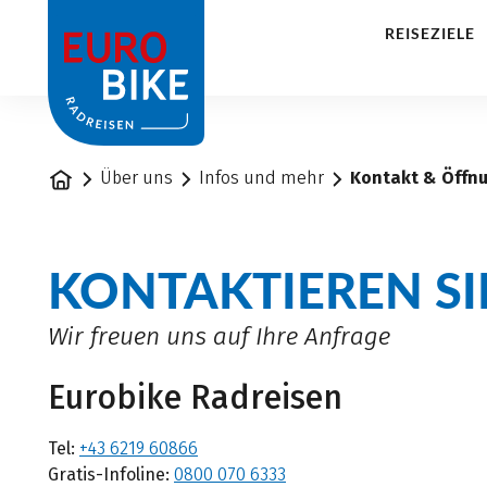
1
REISEZIELE
Startseite
Über uns
Infos und mehr
Kontakt & Öffn
KONTAKTIEREN SI
Wir freuen uns auf Ihre Anfrage
Eurobike Radreisen
Tel:
+43 6219 60866
Gratis-Infoline:
0800 070 6333