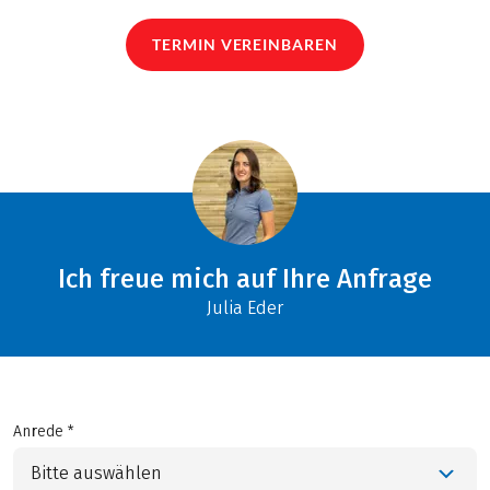
TERMIN VEREINBAREN
Ich freue mich auf Ihre Anfrage
Julia Eder
Anrede *
Bitte auswählen