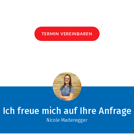
TERMIN VEREINBAREN
Ich freue mich auf Ihre Anfrage
Nicole Maderegger