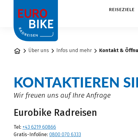
1
REISEZIELE
Startseite
Über uns
Infos und mehr
Kontakt & Öffn
KONTAKTIEREN SI
Wir freuen uns auf Ihre Anfrage
Eurobike Radreisen
Tel:
+43 6219 60866
Gratis-Infoline:
0800 070 6333