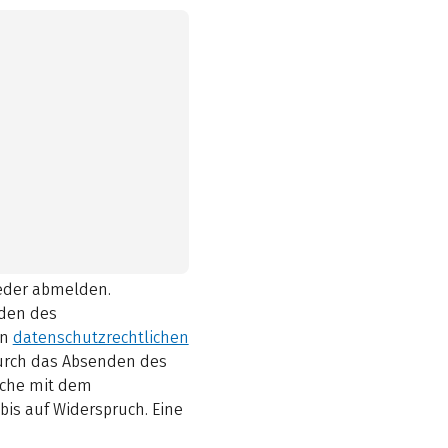
ieder abmelden.
den des
en
datenschutzrechtlichen
durch das Absenden des
elche mit dem
bis auf Widerspruch. Eine