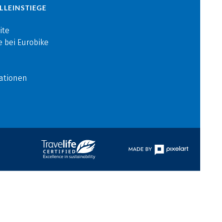
LLEINSTIEGE
ite
e bei Eurobike
ationen