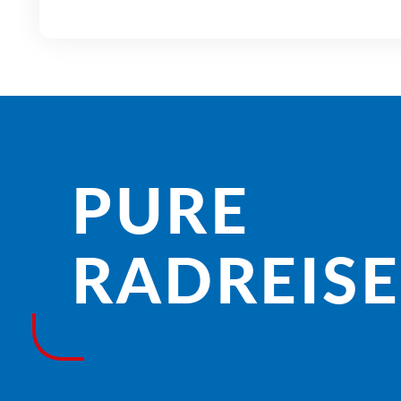
PURE
RADREISE­