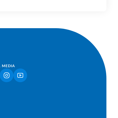
L MEDIA
NK ÖFFNET IN NEUEM TAB)
(LINK ÖFFNET IN NEUEM TAB)
(LINK ÖFFNET IN NEUEM TAB)