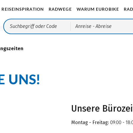
REISEINSPIRATION
RADWEGE
WARUM EUROBIKE
RAD
Anreise
- Abreise
ungszeiten
E UNS!
Unsere Büroze
Montag - Freitag:
09:00 - 18: