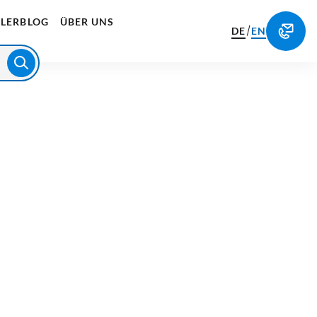
LERBLOG
ÜBER UNS
/
DE
EN