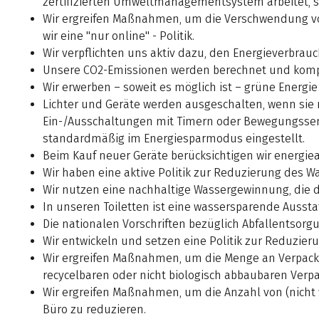
zertifizierten Umweltmanagementsystem arbeitet, s
Wir ergreifen Maßnahmen, um die Verschwendung vo
wir eine "nur online" - Politik.
Wir verpflichten uns aktiv dazu, den Energieverbra
Unsere CO2-Emissionen werden berechnet und kompe
Wir erwerben – soweit es möglich ist – grüne Energie
Lichter und Geräte werden ausgeschalten, wenn sie
Ein-/Ausschaltungen mit Timern oder Bewegungssens
standardmäßig im Energiesparmodus eingestellt.
Beim Kauf neuer Geräte berücksichtigen wir energiea
Wir haben eine aktive Politik zur Reduzierung des W
Wir nutzen eine nachhaltige Wassergewinnung, die d
In unseren Toiletten ist eine wassersparende Ausstat
Die nationalen Vorschriften bezüglich Abfallentsor
Wir entwickeln und setzen eine Politik zur Reduzie
Wir ergreifen Maßnahmen, um die Menge an Verpack
recycelbaren oder nicht biologisch abbaubaren Ver
Wir ergreifen Maßnahmen, um die Anzahl von (nicht 
Büro zu reduzieren.