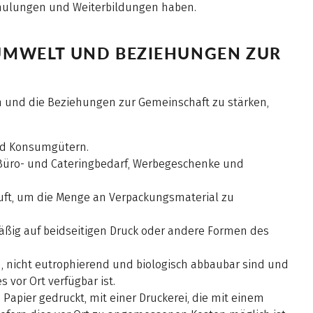
chulungen und Weiterbildungen haben.
UMWELT UND BEZIEHUNGEN ZUR
en und die Beziehungen zur Gemeinschaft zu stärken,
und Konsumgütern.
 Büro- und Cateringbedarf, Werbegeschenke und
ft, um die Menge an Verpackungsmaterial zu
ßig auf beidseitigen Druck oder andere Formen des
h, nicht eutrophierend und biologisch abbaubar sind und
 vor Ort verfügbar ist.
pier gedruckt, mit einer Druckerei, die mit einem