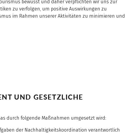
ourismus bewusst und daher verpflichten wir uns zur
aktiken zu verfolgen, um positive Auswirkungen zu
smus im Rahmen unserer Aktivitäten zu minimieren und
.
runterladen)
NT UND GESETZLICHE
das durch folgende Maßnahmen umgesetzt wird:
Aufgaben der Nachhaltigkeitskoordination verantwortlich