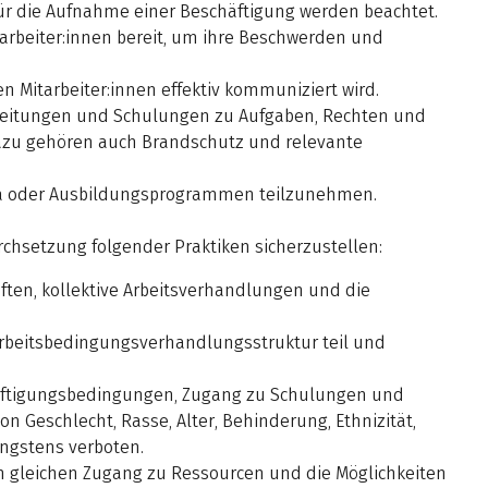
für die Aufnahme einer Beschäftigung werden beachtet.
tarbeiter:innen bereit, um ihre Beschwerden und
en Mitarbeiter:innen effektiv kommuniziert wird.
nleitungen und Schulungen zu Aufgaben, Rechten und
Dazu gehören auch Brandschutz und relevante
tika oder Ausbildungsprogrammen teilzunehmen.
rchsetzung folgender Praktiken sicherzustellen:
aften, kollektive Arbeitsverhandlungen und die
Arbeitsbedingungsverhandlungsstruktur teil und
chäftigungsbedingungen, Zugang zu Schulungen und
 Geschlecht, Rasse, Alter, Behinderung, Ethnizität,
engstens verboten.
den gleichen Zugang zu Ressourcen und die Möglichkeiten