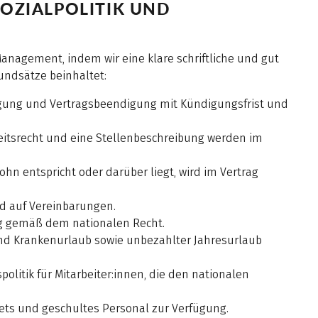
OZIALPOLITIK UND
anagement, indem wir eine klare schriftliche und gut
rundsätze beinhaltet:
ftigung und Vertragsbeendigung mit Kündigungsfrist und
itsrecht und eine Stellenbeschreibung werden im
hn entspricht oder darüber liegt, wird im Vertrag
d auf Vereinbarungen.
ng gemäß dem nationalen Recht.
und Krankenurlaub sowie unbezahlter Jahresurlaub
olitik für Mitarbeiter:innen, die den nationalen
Sets und geschultes Personal zur Verfügung.