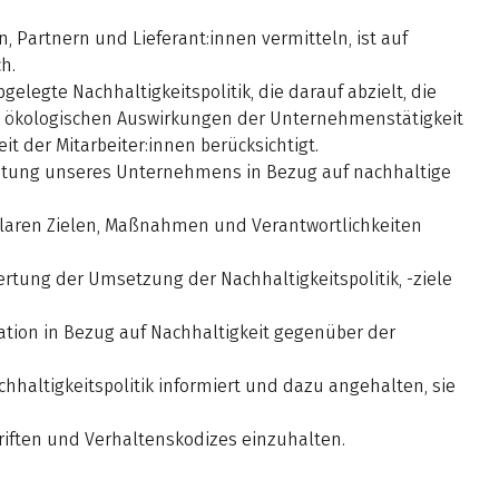
, Partnern und Lieferant:innen vermitteln, ist auf
h.
gelegte Nachhaltigkeitspolitik, die darauf abzielt, die
und ökologischen Auswirkungen der Unternehmenstätigkeit
t der Mitarbeiter:innen berücksichtigt.
stung unseres Unternehmens in Bezug auf nachhaltige
 klaren Zielen, Maßnahmen und Verantwortlichkeiten
tung der Umsetzung der Nachhaltigkeitspolitik, -ziele
tion in Bezug auf Nachhaltigkeit gegenüber der
hhaltigkeitspolitik informiert und dazu angehalten, sie
hriften und Verhaltenskodizes einzuhalten.