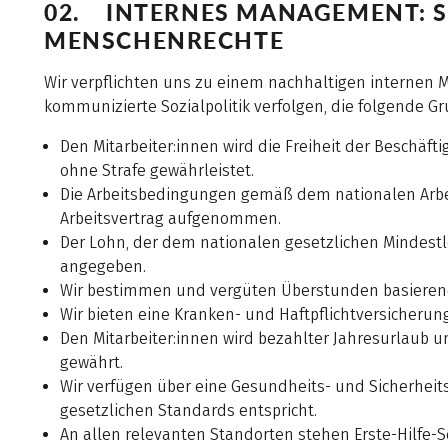
02. INTERNES MANAGEMENT: S
MENSCHENRECHTE
Wir verpflichten uns zu einem nachhaltigen internen M
kommunizierte Sozialpolitik verfolgen, die folgende G
Den Mitarbeiter:innen wird die Freiheit der Beschä
ohne Strafe gewährleistet.
Die Arbeitsbedingungen gemäß dem nationalen Arbe
Arbeitsvertrag aufgenommen.
Der Lohn, der dem nationalen gesetzlichen Mindestlo
angegeben.
Wir bestimmen und vergüten Überstunden basieren
Wir bieten eine Kranken- und Haftpflichtversicheru
Den Mitarbeiter:innen wird bezahlter Jahresurlaub 
gewährt.
Wir verfügen über eine Gesundheits- und Sicherheitsp
gesetzlichen Standards entspricht.
An allen relevanten Standorten stehen Erste-Hilfe-