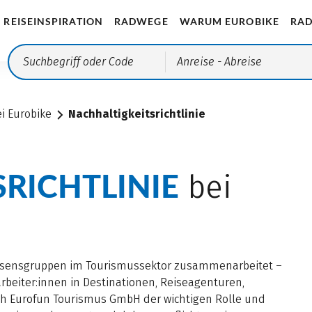
REISEINSPIRATION
RADWEGE
WARUM EUROBIKE
RAD
Anreise
- Abreise
i Eurobike
Nachhaltigkeitsrichtlinie
RICHTLINIE
bei
essensgruppen im Tourismussektor zusammenarbeitet –
beiter:innen in Destinationen, Reiseagenturen,
ich Eurofun Tourismus GmbH der wichtigen Rolle und