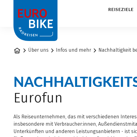
1
REISEZIELE
Startseite
Über uns
Infos und mehr
Nachhaltigkeit be
NACHHALTIGKEITS
Eurofun
Als Reiseunternehmen, das mit verschiedenen Inter
insbesondere mit Verbraucher:innen, Außendienstmitar
Unterkünften und anderen Leistungsanbietern - ist s