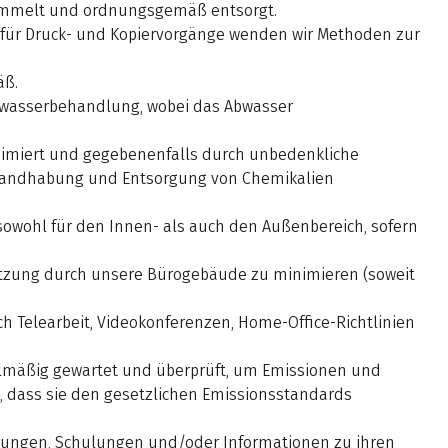
sammelt und ordnungsgemäß entsorgt.
 für Druck- und Kopiervorgänge wenden wir Methoden zur
äß.
Abwasserbehandlung, wobei das Abwasser
inimiert und gegebenenfalls durch unbedenkliche
, Handhabung und Entsorgung von Chemikalien
sowohl für den Innen- als auch den Außenbereich, sofern
zung durch unsere Bürogebäude zu minimieren (soweit
h Telearbeit, Videokonferenzen, Home-Office-Richtlinien
lmäßig gewartet und überprüft, um Emissionen und
, dass sie den gesetzlichen Emissionsstandards
tungen, Schulungen und/oder Informationen zu ihren