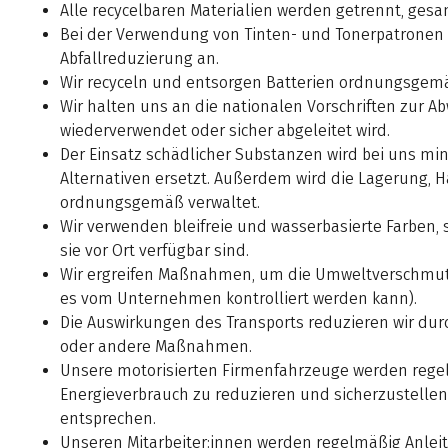
Alle recycelbaren Materialien werden getrennt, ge
Bei der Verwendung von Tinten- und Tonerpatronen
Abfallreduzierung an.
Wir recyceln und entsorgen Batterien ordnungsgem
Wir halten uns an die nationalen Vorschriften zur 
wiederverwendet oder sicher abgeleitet wird.
Der Einsatz schädlicher Substanzen wird bei uns m
Alternativen ersetzt. Außerdem wird die Lagerung
ordnungsgemäß verwaltet.
Wir verwenden bleifreie und wasserbasierte Farben, 
sie vor Ort verfügbar sind.
Wir ergreifen Maßnahmen, um die Umweltverschmut
es vom Unternehmen kontrolliert werden kann).
Die Auswirkungen des Transports reduzieren wir durc
oder andere Maßnahmen.
Unsere motorisierten Firmenfahrzeuge werden rege
Energieverbrauch zu reduzieren und sicherzustellen
entsprechen.
Unseren Mitarbeiter:innen werden regelmäßig Anlei