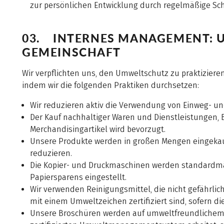
zur persönlichen Entwicklung durch regelmäßige S
03. INTERNES MANAGEMENT: 
GEMEINSCHAFT
Wir verpflichten uns, den Umweltschutz zu praktizier
indem wir die folgenden Praktiken durchsetzen:
Wir reduzieren aktiv die Verwendung von Einweg- 
Der Kauf nachhaltiger Waren und Dienstleistungen,
Merchandisingartikel wird bevorzugt.
Unsere Produkte werden in großen Mengen eingekau
reduzieren.
Die Kopier- und Druckmaschinen werden standardmä
Papiersparens eingestellt.
Wir verwenden Reinigungsmittel, die nicht gefährlic
mit einem Umweltzeichen zertifiziert sind, sofern dies
Unsere Broschüren werden auf umweltfreundlichem Pa