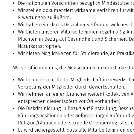
Die nationalen Vorschriften bezüglich Mindestalter 
Wir stellen dokumentiert wirksame Verfahren für Mi
Erwartungen zu äußern.
Wir haben ein klares Disziplinarverfahren, welches d
Wir bieten unseren Mitarbeiter:innen regelmäßig A
Pflichten in Bezug auf Gesundheit und Sicherheit. 
Naturkatastrophen.
Wir bieten Möglichkeiten für Studierende, an Prak
Wir verpflichten uns, die Menschenrechte durch die Du
Wir behindern nicht die Mitgliedschaft in Gewerksch
Vertretung der Mitglieder durch Gewerkschaften.
Wir nehmen an einer (branchenweiten) kollektiven 
entsprechen dieser (sofern vor Ort vorhanden).
Die Diskriminierung in Bezug auf Einstellung, Bes
Führungspositionen oder Beförderungen aufgrund von
Religion/Glauben oder sexuelle Orientierung ist str
Es wird sichergestellt, dass alle Mitarbeiter:innen 