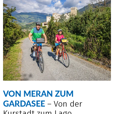
VON MERAN ZUM
GARDASEE
– Von der
Kurstadt zum Lago