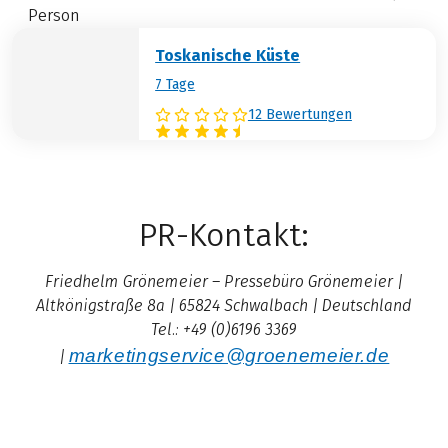
Person
Toskanische Küste
7 Tage
12 Bewertungen
PR-Kontakt:
Friedhelm Grönemeier – Pressebüro Grönemeier |
Altkönigstraße 8a | 65824 Schwalbach | Deutschland
Tel.: +49 (0)6196 3369
marketingservice@groenemeier.de
|