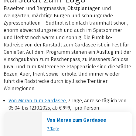
Eiswelten und Bergmassive, Obstplantagen und
Weingärten, mächtige Burgen und schnurgerade
Zypressenalleen – Südtirol ist einfach traumhaft schön,
enorm abwechslungsreich und auch im Spätsommer
und Herbst noch warm und sonnig. Die Eurobike-
Radreise von der Kurstadt zum Gardasee ist ein Fest für
Genießer. Auf dem Programm stehen ein Ausflug mit der
Vinschgaubahn zum Reschenpass, zu Messners Schloss
Juval und zum Kalterer See. Etappenziele sind die Städte
Bozen, Auer, Trient sowie Torbole. Und immer wieder
führt die Radstrecke durch idyllische Trentiner
Weinregionen.
Von Meran zum Gardasee
, 7 Tage, Anreise täglich von
05.04. bis 12.10.2025, ab € 999,– pro Person
Von Meran zum Gardasee
7 Tage