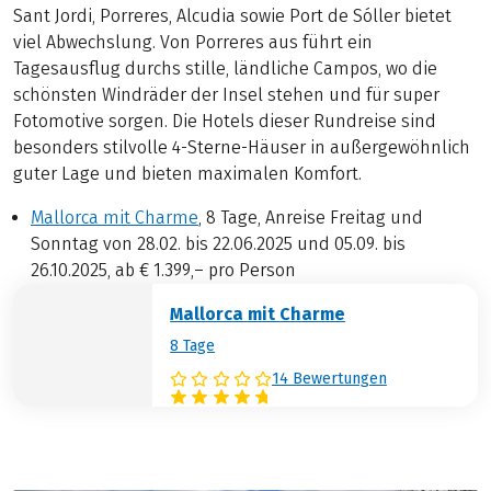
Sant Jordi, Porreres, Alcudia sowie Port de Sóller bietet
viel Abwechslung. Von Porreres aus führt ein
Tagesausflug durchs stille, ländliche Campos, wo die
schönsten Windräder der Insel stehen und für super
Fotomotive sorgen. Die Hotels dieser Rundreise sind
besonders stilvolle 4-Sterne-Häuser in außergewöhnlich
guter Lage und bieten maximalen Komfort.
Mallorca mit Charme
, 8 Tage, Anreise Freitag und
Sonntag von 28.02. bis 22.06.2025 und 05.09. bis
26.10.2025, ab € 1.399,– pro Person
Mallorca mit Charme
8 Tage
14 Bewertungen