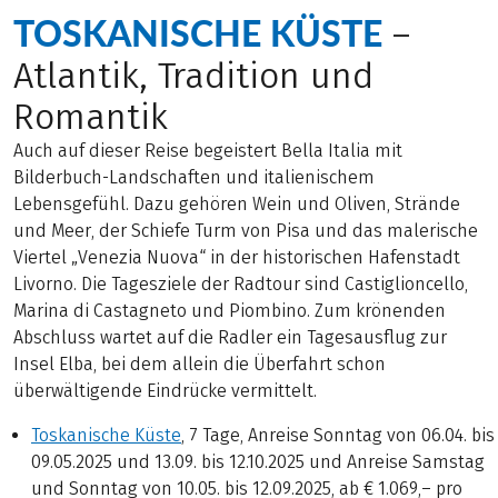
TOSKANISCHE KÜSTE
–
Atlantik, Tradition und
Romantik
Auch auf dieser Reise begeistert Bella Italia mit
Bilderbuch-Landschaften und italienischem
Lebensgefühl. Dazu gehören Wein und Oliven, Strände
und Meer, der Schiefe Turm von Pisa und das malerische
Viertel „Venezia Nuova“ in der historischen Hafenstadt
Livorno. Die Tagesziele der Radtour sind Castiglioncello,
Marina di Castagneto und Piombino. Zum krönenden
Abschluss wartet auf die Radler ein Tagesausflug zur
Insel Elba, bei dem allein die Überfahrt schon
überwältigende Eindrücke vermittelt.
Toskanische Küste
, 7 Tage, Anreise Sonntag von 06.04. bis
09.05.2025 und 13.09. bis 12.10.2025 und Anreise Samstag
und Sonntag von 10.05. bis 12.09.2025, ab € 1.069,– pro