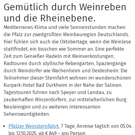
Gemütlich durch Weinreben
und die Rheinebene.
Mediterranes Klima und viele Sonnenstunden machen
die Pfalz zur zweitgrößten Weinbauregion Deutschlands.
Hier fühlen sich auch die Oktobertage, wenn die Weinlese
stattfindet, ein bisschen wie Sommer an. Eine perfekte
Zeit zum Genießer-Radeln mit Weinverkostungen,
Radtouren durch idyllische Rebengärten, Spaziergänge
durch Weindörfer wie Wachenheim und Deidesheim. Die
Teilnehmer dieser Sternfahrt wohnen im wunderschönen
Kurpark-Hotel Bad Dürkheim in der Nähe der Salinen.
Tagestouren führen nach Speyer und Landau, zu
zauberhaften Winzerdörfern, zur mittelalterlichen Burg
Neuleinigen und zu weiteren interessanten
Sehenswürdigkeiten.
Pfälzer Weinsternfahrt
, 7 Tage, Anreise täglich von 05.04.
bis 12.10.2025, ab € 849,– pro Person