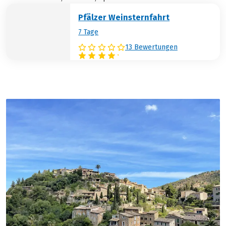
Pfälzer Weinsternfahrt
7 Tage
13 Bewertungen